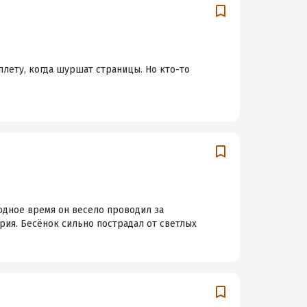
плету, когда шуршат страницы. Но кто-то
одное время он весело проводил за
рия. Бесёнок сильно пострадал от светлых