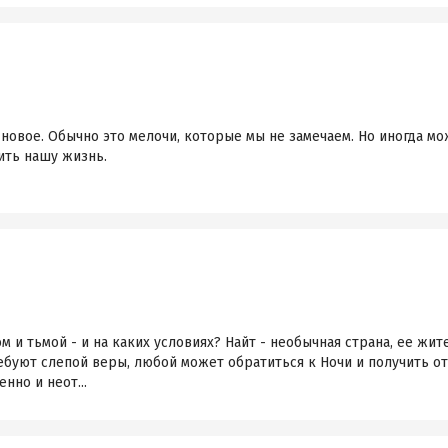
новое. Обычно это мелочи, которые мы не замечаем. Но иногда мо
нить нашу жизнь.
 и тьмой - и на каких условиях? Найт - необычная страна, ее жит
ребуют слепой веры, любой может обратиться к Ночи и получить от
нно и неот...