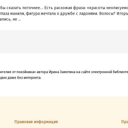
бы сказать поточнее… Есть расхожая фраза: «красоты неописуемой»
лаза манили, фигура мечтала о дружбе с ладонями. Волосы? Игорь 
ись, не ...
ангелие от покойника» автора Ирина Замотина на сайте электронной библиоте
одно даже без интернета.
Правовая информация
Пра