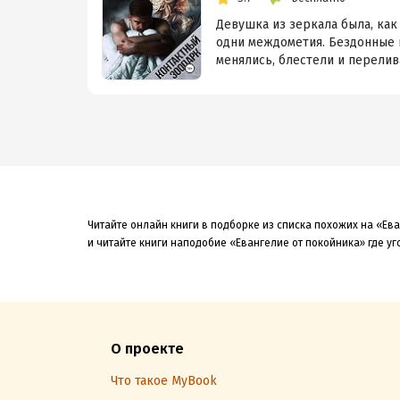
Девушка из зеркала была, как 
одни междометия. Бездонные г
менялись, блестели и переливал
Читайте онлайн книги в подборке из списка похожих на «Ев
и читайте книги наподобие «Евангелие от покойника» где уг
О проекте
Что такое MyBook