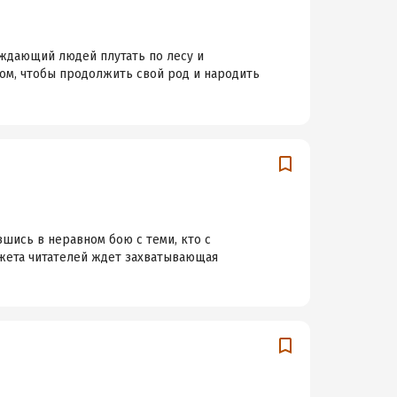
уждающий людей плутать по лесу и
 том, чтобы продолжить свой род и народить
шись в неравном бою с теми, кто с
жета читателей ждет захватывающая