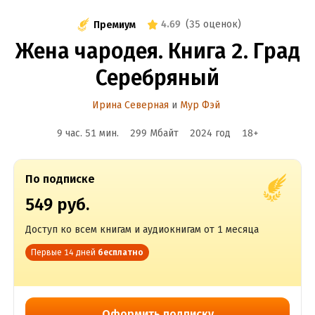
4.69
(
35 оценок
)
Премиум
Жена чародея. Книга 2. Град
Серебряный
Ирина Северная
и
Мур Фэй
9 час. 51 мин.
299 Мбайт
2024
год
18
+
По подписке
549 руб.
Доступ ко всем книгам и аудиокнигам от 1 месяца
Первые 14 дней
бесплатно
Оформить подписку