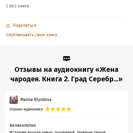
3 863 книги
Подробная информация
Год издания:
2024
Поделиться
Дата поступления:
7 августа 2024
Опубликовать свою книгу
Отзывы на аудиокнигу «Жена
чародея. Книга 2. Град Серебр...»
Marina Blyndova
Оценил аудиокнигу
Великолепно
История вышла очень душевной, главные герои