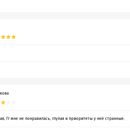
кова
ая, Гг мне не понравилась, глупая и приоритеты у неё странные.