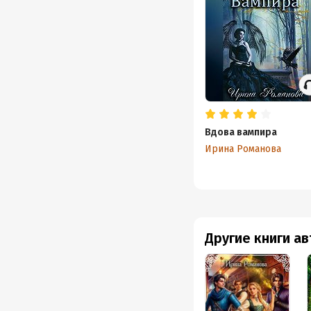
Вдова вампира
Ирина Романова
Другие книги а