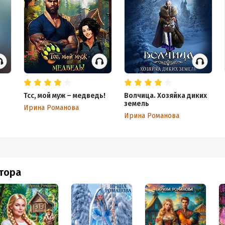
Тсс, мой муж – медведь!
Волчица. Хозяйка диких
земель
Ирина Романова
Ирина Романова
втора