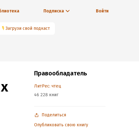
блиотека
Подписка
Войти
🎙
Загрузи свой подкаст
Правообладатель
х
ЛитРес: чтец
46 228 книг
Поделиться
Опубликовать свою книгу