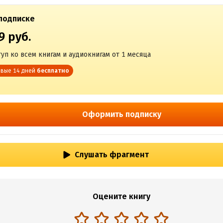
подписке
9 руб.
уп ко всем книгам и аудиокнигам от 1 месяца
вые 14 дней
бесплатно
Оформить подписку
Слушать фрагмент
Оцените книгу