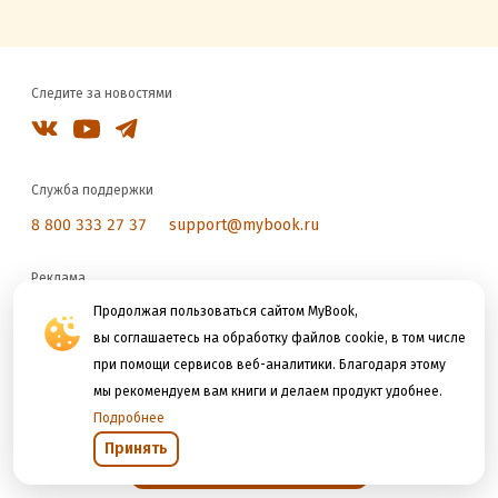
Следите за новостями
Служба поддержки
8 800 333 27 37
support@mybook.ru
Реклама
reklama@litres.ru
Продолжая пользоваться сайтом MyBook,
вы соглашаетесь на обработку файлов cookie, в том числе
при помощи сервисов веб-аналитики. Благодаря этому
Мы принимаем к оплате
мы рекомендуем вам книги и делаем продукт удобнее.
Подробнее
Принять
Открыть в приложении