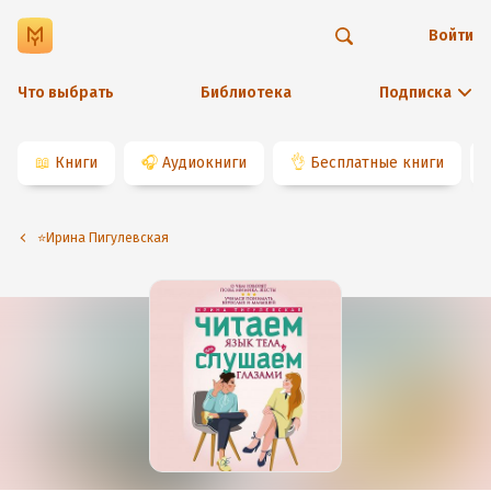
Войти
Что выбрать
Библиотека
Подписка
📖
Книги
🎧
Аудиокниги
👌
Бесплатные книги
⭐️Ирина Пигулевская