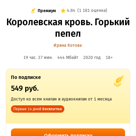
4.84
(
1 181 оценка
)
Премиум
Королевская кровь. Горький
пепел
Ирина Котова
19 час. 37 мин.
444 Мбайт
2020
год
18
+
По подписке
549 руб.
Доступ ко всем книгам и аудиокнигам от 1 месяца
Первые 14 дней
бесплатно
Оформить подписку