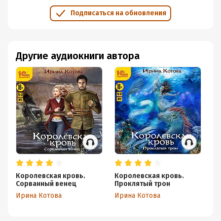
Подписаться на обновления
Другие аудиокниги автора
Королевская кровь.
Королевская кровь.
Ко
Сорванный венец
Проклятый трон
С
Ирина Котова
Ирина Котова
Ир