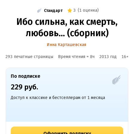
3
(
1 оценка
)
Стандарт
Ибо сильна, как смерть,
любовь… (сборник)
Инна Карташевская
293 печатные страницы
Время чтения ≈
8
ч
2013
год
16
+
По подписке
229 руб.
Доступ к классике и бестселлерам от 1 месяца
Оформить подписку