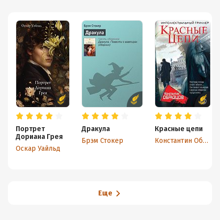
Портрет
Дракула
Красные цепи
Дориана Грея
Брэм Стокер
Константин Образцов
Оскар Уайльд
Еще