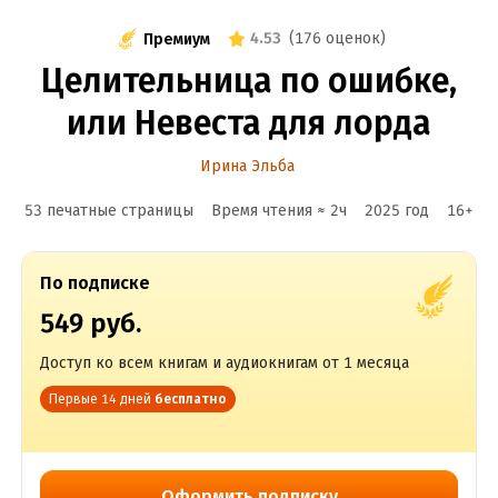
4.53
(
176 оценок
)
Премиум
Целительница по ошибке,
или Невеста для лорда
Ирина Эльба
53 печатные страницы
Время чтения ≈
2
ч
2025
год
16
+
По подписке
549 руб.
Доступ ко всем книгам и аудиокнигам от 1 месяца
Первые 14 дней
бесплатно
Оформить подписку