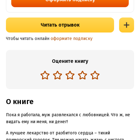
Читать отрывок
Чтобы читать онлайн
оформите подписку
Оцените книгу
О книге
Пока я работала, муж развлекался с любовницей. Что ж, не
видать ему ни меня, ни денег!
А лучшее лекарство от разбитого сердца – тихий
приморский городок. Там можно начать жизнь с чистого