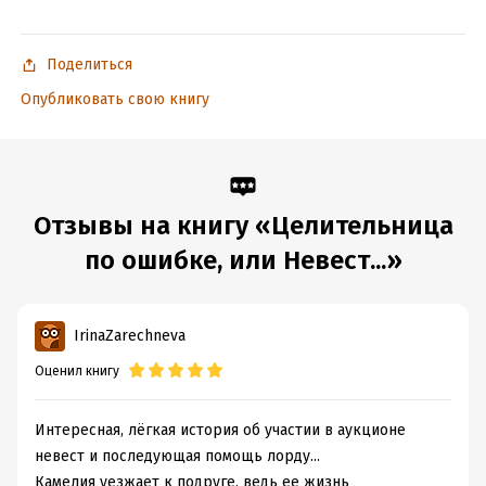
Поделиться
Опубликовать свою книгу
Отзывы на книгу «Целительница
по ошибке, или Невест...»
IrinaZarechneva
Оценил книгу
Интересная, лёгкая история об участии в аукционе
невест и последующая помощь лорду...
Камелия уезжает к подруге, ведь ее жизнь