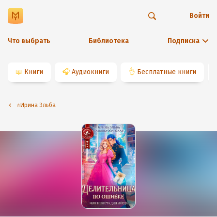
Войти
Что выбрать
Библиотека
Подписка
📖
Книги
🎧
Аудиокниги
👌
Бесплатные книги
⭐️Ирина Эльба