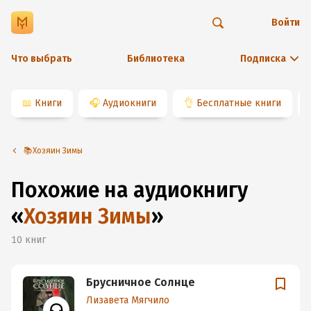
Войти
Что выбрать
Библиотека
Подписка
📖
Книги
🎧
Аудиокниги
👌
Бесплатные книги
📚Хозяин Зимы
Похожие на аудиокнигу
«
Хозяин Зимы
»
10
книг
Брусничное Солнце
Лизавета Мягчило