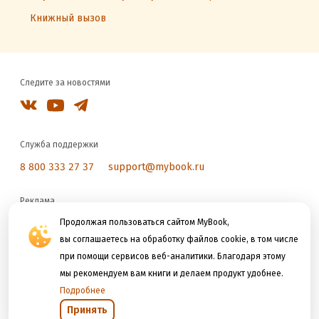
Книжный вызов
Следите за новостями
Служба поддержки
8 800 333 27 37
support@mybook.ru
Реклама
reklama@litres.ru
Продолжая пользоваться сайтом MyBook,
вы соглашаетесь на обработку файлов cookie, в том числе
при помощи сервисов веб-аналитики. Благодаря этому
Мы принимаем к оплате
мы рекомендуем вам книги и делаем продукт удобнее.
Подробнее
Принять
Открыть в приложении