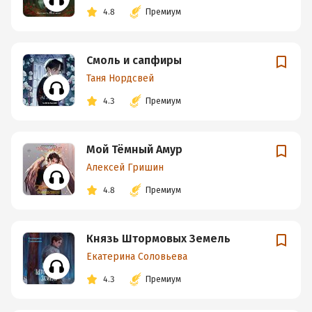
4.8
Премиум
Смоль и сапфиры
Таня Нордсвей
4.3
Премиум
Мой Тёмный Амур
Алексей Гришин
4.8
Премиум
Князь Штормовых Земель
Екатерина Соловьева
4.3
Премиум