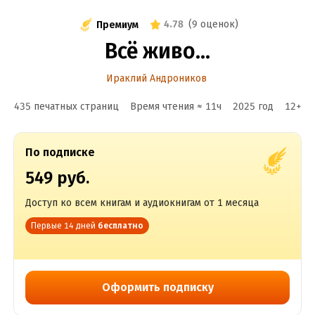
4.78
(
9 оценок
)
Премиум
Всё живо…
Ираклий Андроников
435 печатных страниц
Время чтения ≈
11
ч
2025
год
12
+
По подписке
549 руб.
Доступ ко всем книгам и аудиокнигам от 1 месяца
Первые 14 дней
бесплатно
Оформить подписку