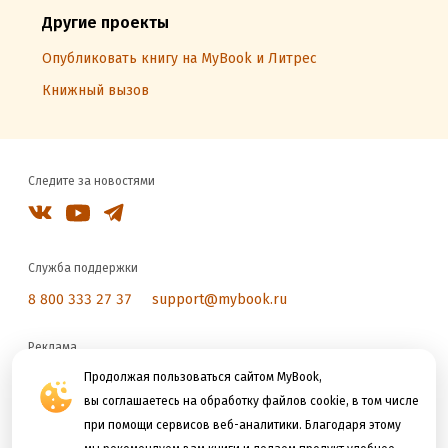
Другие проекты
Опубликовать книгу на MyBook и Литрес
Книжный вызов
Следите за новостями
Служба поддержки
8 800 333 27 37
support@mybook.ru
Реклама
reklama@litres.ru
Продолжая пользоваться сайтом MyBook,
вы соглашаетесь на обработку файлов cookie, в том числе
при помощи сервисов веб-аналитики. Благодаря этому
Мы принимаем к оплате