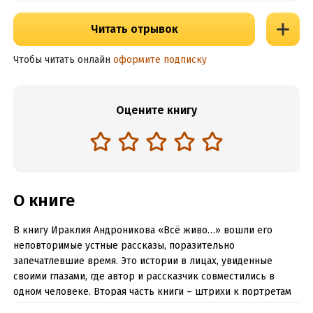
Читать отрывок
Чтобы читать онлайн
оформите подписку
Оцените книгу
О книге
В книгу Ираклия Андроникова «Всё живо…» вошли его
неповторимые устные рассказы, поразительно
запечатлевшие время. Это истории в лицах, увиденные
своими глазами, где автор и рассказчик совместились в
одном человеке. Вторая часть книги – штрихи к портретам
замечательных людей прошлого века, имена которых –