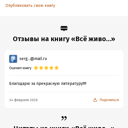
Дата поступления:
22 ноября 2018
Опубликовать свою книгу
ISBN (EAN):
9785170860746
Время на чтение:
11
ч.
Отзывы на книгу «Всё живо…»
serg...@mail.ru
Оценил книгу
Благодарю за прекрасную литературу!!!!
14 февраля 2026
Поделиться