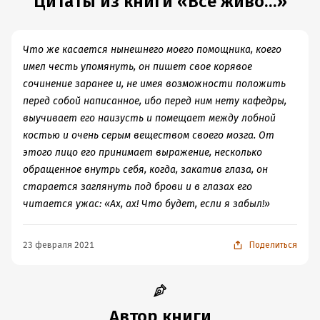
Цитаты из книги «Всё живо…»
Что же касается нынешнего моего помощника, коего
имел честь упомянуть, он пишет свое корявое
сочинение заранее и, не имея возможности положить
перед собой написанное, ибо перед ним нету кафедры,
выучивает его наизусть и помещает между лобной
костью и очень серым веществом своего мозга. От
этого лицо его принимает выражение, несколько
обращенное внутрь себя, когда, закатив глаза, он
старается заглянуть под брови и в глазах его
читается ужас: «Ах, ах! Что будет, если я забыл!»
23 февраля 2021
Поделиться
Автор книги