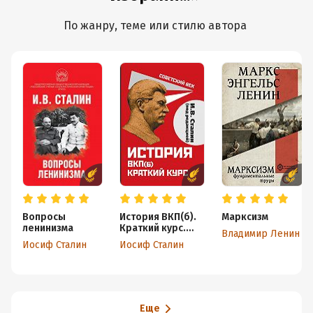
По жанру, теме или стилю автора
Вопросы
История ВКП(б).
Марксизм
ленинизма
Краткий курс.
Владимир Ленин
Под редакцией
Иосиф Сталин
Иосиф Сталин
И.В. Сталина
Еще