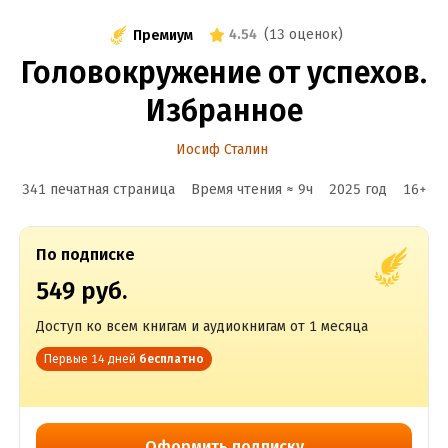
4.54
(
13 оценок
)
Премиум
Головокружение от успехов.
Избранное
Иосиф Сталин
341 печатная страница
Время чтения ≈
9
ч
2025
год
16
+
По подписке
549 руб.
Доступ ко всем книгам и аудиокнигам от 1 месяца
Первые 14 дней
бесплатно
Оформить подписку