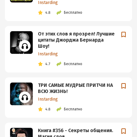
Instarding
4.8
Бесплатно
От этих слов я прозрел! Лучшие
цитаты Джорджа Бернарда
Шоу!
Instarding
4.7
Бесплатно
ТРИ САМЫЕ МУДРЫЕ ПРИТЧИ НА
ВСЮ ЖИЗНЬ!
Instarding
4.8
Бесплатно
Книга #356 - Секреты общения.
Магия слов.