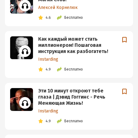
Алексей Корнелюк
4.6
Бесплатно
Как каждый может стать
миллионером! Пошаговая
инструкция как разбогатеть!
Instarding
4.9
Бесплатно
Эти 10 минут откроют тебе
глаза | Дэвид Гоггинс - Речь
Меняющая Жизнь!
Instarding
4.9
Бесплатно