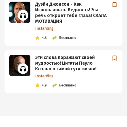
Дуэйн Джонсон - Как
Использовать Бедность! Эта
речь откроет тебе глаза! СКАЛА
МОТИВАЦИЯ
Instarding
4.8
Бесплатно
Эти слова поражают своей
мудростью! Цитаты Пауло
Коэльо о самой сути жизни!
Instarding
4.9
Бесплатно