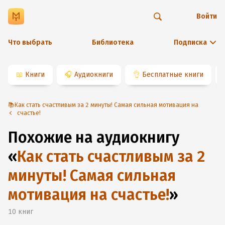
Войти
Что выбрать
Библиотека
Подписка
📖
Книги
🎧
Аудиокниги
👌
Бесплатные книги
📚Как стать счастливым за 2 минуты! Самая сильная мотивация на
счастье!
Похожие на аудиокнигу
«
Как стать счастливым за 2
минуты! Самая сильная
мотивация на счастье!
»
10
книг