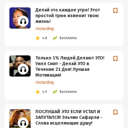
Делай это каждое утро! Этот
простой трюк изменит твою
жизнь!
Instarding
4.8
Бесплатно
Только 1% Людей Делают ЭТО!
Уилл Смит - Делай ЭТО в
Течение 21 Дня! Лучшая
Мотивация!
Instarding
4.9
Бесплатно
ПОСЛУШАЙ ЭТО ЕСЛИ УСТАЛ И
ЗАПУТАЛСЯ! Эльчин Сафарли -
Слова исцеляющие душу!