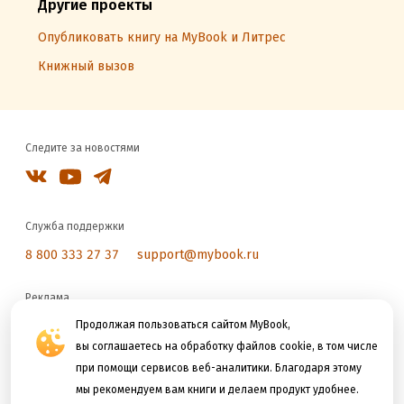
Другие проекты
Опубликовать книгу на MyBook и Литрес
Книжный вызов
Следите за новостями
Служба поддержки
8 800 333 27 37
support@mybook.ru
Реклама
reklama@litres.ru
Продолжая пользоваться сайтом MyBook,
вы соглашаетесь на обработку файлов cookie, в том числе
при помощи сервисов веб-аналитики. Благодаря этому
Мы принимаем к оплате
мы рекомендуем вам книги и делаем продукт удобнее.