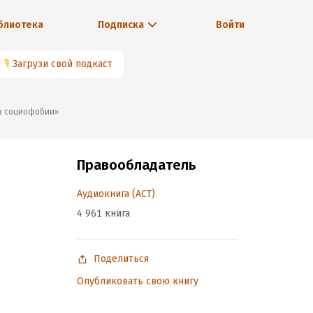
блиотека
Подписка
Войти
🎙
Загрузи свой подкаст
без социофобии»
Правообладатель
Аудиокнига (АСТ)
4 961 книга
Поделиться
Опубликовать свою книгу
бии