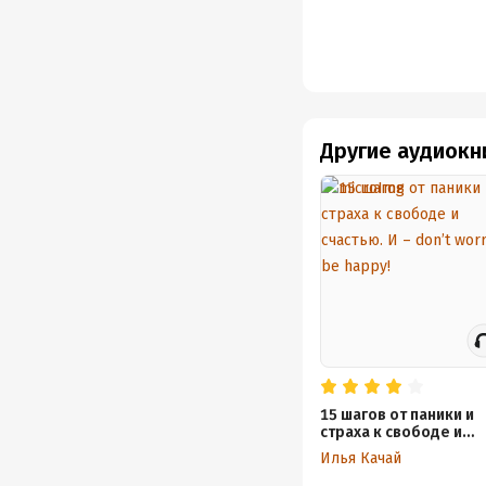
Другие аудиокн
15 шагов от паники и
страха к свободе и
счастью. И – don’t wor
Илья Качай
bе happy!