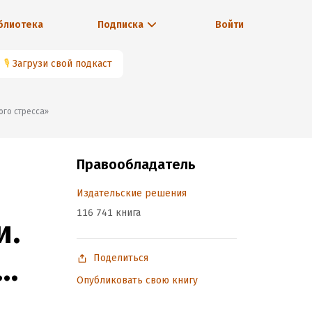
блиотека
Подписка
Войти
🎙
Загрузи свой подкаст
ого стресса»
Правообладатель
Издательские решения
116 741 книга
и.
Поделиться
Опубликовать свою книгу
са