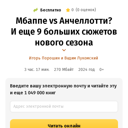
0
(
0 оценок
)
Бесплатно
Мбаппе vs Анчеллотти?
И еще 9 больших сюжетов
нового сезона
Игорь Порошин и Вадим Лукомский
3 час. 17 мин.
270 Мбайт
2024
год
0
+
Введите вашу электронную почту и читайте эту
и еще 1 049 000 книг
Читать онлайн