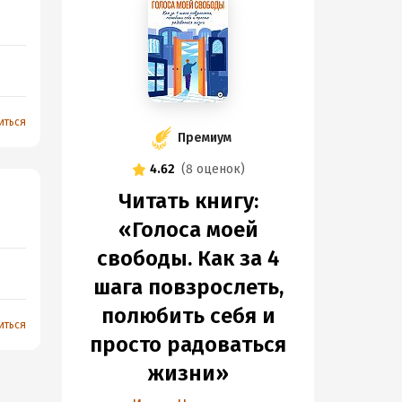
иться
Премиум
4.62
(
8 оценок
)
Читать книгу:
«Голоса моей
свободы. Как за 4
шага повзрослеть,
полюбить себя и
иться
просто радоваться
жизни»