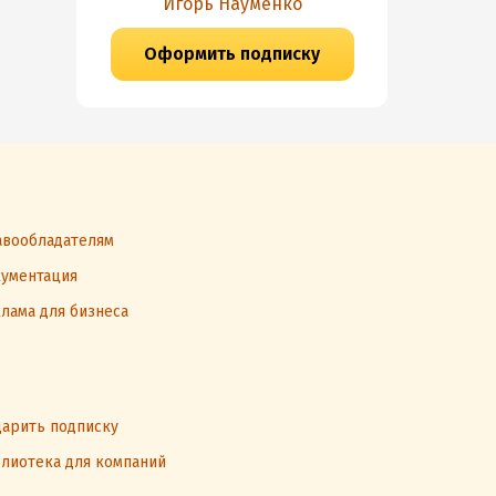
Игорь Науменко
Оформить подписку
вообладателям
ументация
лама для бизнеса
арить подписку
лиотека для компаний