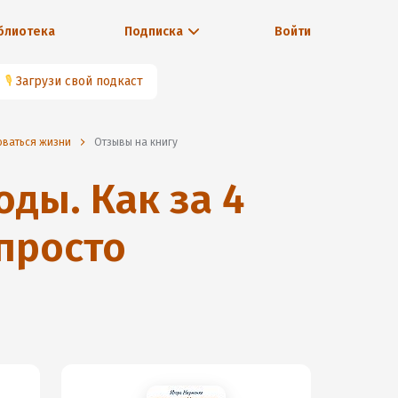
блиотека
Подписка
Войти
🎙
Загрузи свой подкаст
доваться жизни
Отзывы на книгу
оды. Как за 4
 просто