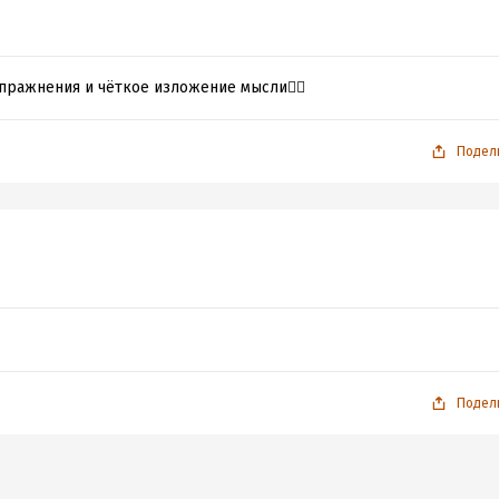
упражнения и чёткое изложение мысли👍🏻
Подел
Подел