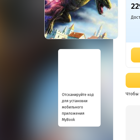
22
Дост
Чтобы 
Отсканируйте код
для установки
мобильного
приложения
MyBook