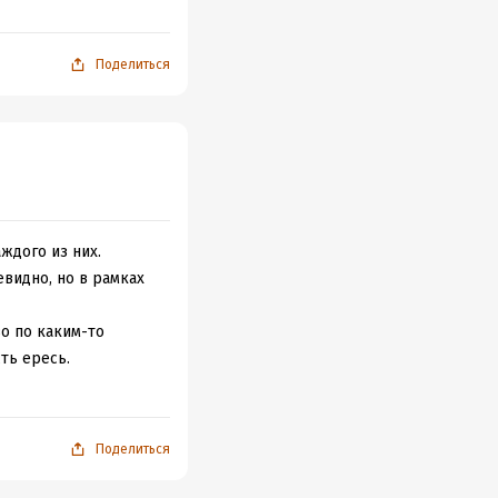
Поделиться
ждого из них.
евидно, но в рамках
во по каким-то
ть ересь.
Поделиться