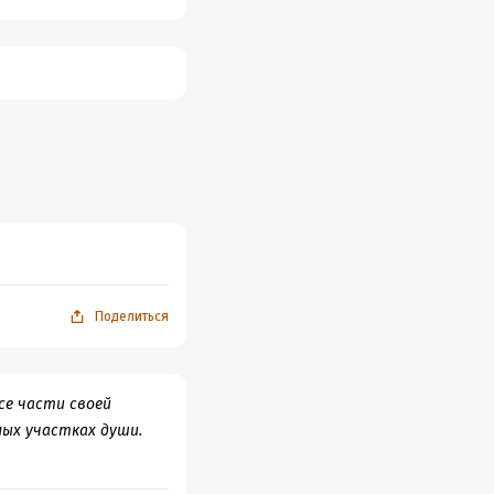
Поделиться
се части своей
ных участках души.