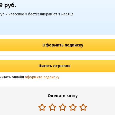
9 руб.
уп к классике и бестселлерам от 1 месяца
Оформить подписку
Читать отрывок
читать онлайн
оформите подписку
Оцените книгу