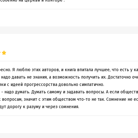
особенно на Церкви и Конторе .
сно. Я люблю этих авторов, и книга впитала лучшее, что есть у ка
 надо давать не знания, а возможность получить их. Достаточно оч
ики с идеей прогрессорства довольно симпатично.
- надо думать. Думать самому и задавать вопросы. А если общест
вопросам, значит с этим обществом что-то не так. Сомнение не ес
ут дорогу к разуму и через сомнения.