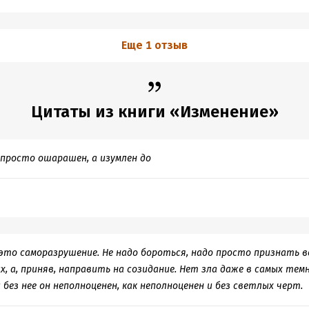
Еще 1 отзыв
Цитаты из книги «Изменение»
просто ошарашен, а изумлен до
 это саморазрушение. Не надо бороться, надо просто признать в
, а, приняв, направить на созидание. Нет зла даже в самых тем
 без нее он неполноценен, как неполноценен и без светлых черт.