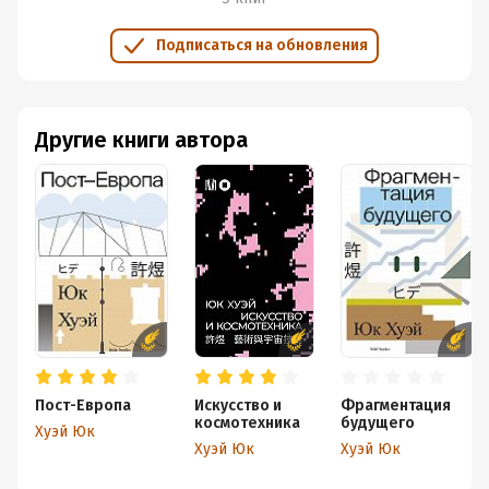
Подписаться на обновления
Другие книги автора
Пост-Европа
Искусство и
Фрагментация
космотехника
будущего
Хуэй Юк
Хуэй Юк
Хуэй Юк