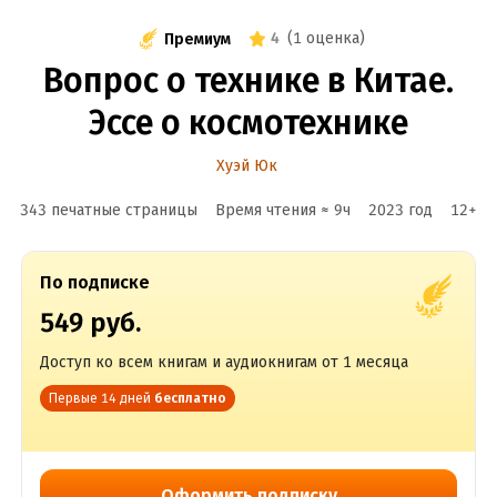
4
(
1 оценка
)
Премиум
Вопрос о технике в Китае.
Эссе о космотехнике
Хуэй Юк
343 печатные страницы
Время чтения ≈
9
ч
2023
год
12
+
По подписке
549 руб.
Доступ ко всем книгам и аудиокнигам от 1 месяца
Первые 14 дней
бесплатно
Оформить подписку