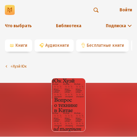
Войти
Что выбрать
Библиотека
Подписка
📖
Книги
🎧
Аудиокниги
👌
Бесплатные книги
⭐️Хуэй Юк