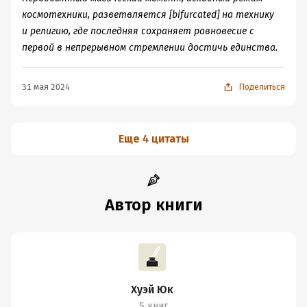
космотехники, разветвляется [bifurcated] на технику
и религию, где последняя сохраняет равновесие с
первой в непрерывном стремлении достичь единства.
31 мая 2024
Поделиться
Еще 4 цитаты
Автор книги
Хуэй Юк
5 книг