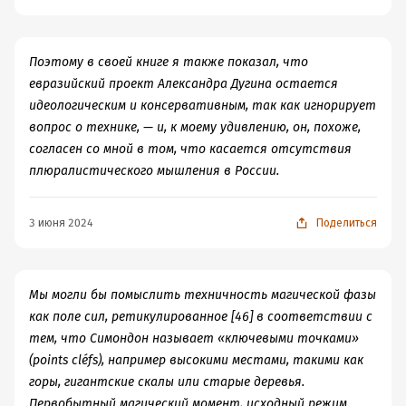
Поэтому в своей книге я также показал, что
евразийский проект Александра Дугина остается
идеологическим и консервативным, так как игнорирует
вопрос о технике, — и, к моему удивлению, он, похоже,
согласен со мной в том, что касается отсутствия
плюралистического мышления в России.
3 июня 2024
Поделиться
Мы могли бы помыслить техничность магической фазы
как поле сил, ретикулированное [46] в соответствии с
тем, что Симондон называет «ключевыми точками»
(points cléfs), например высокими местами, такими как
горы, гигантские скалы или старые деревья.
Первобытный магический момент, исходный режим