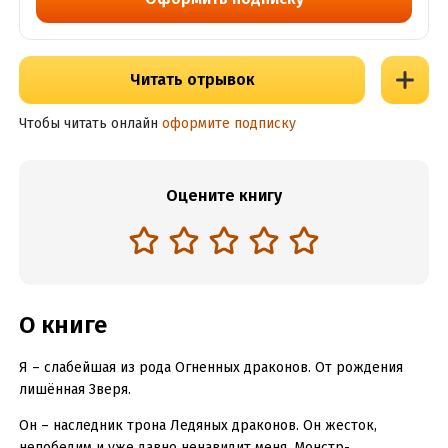
Читать отрывок
Чтобы читать онлайн
оформите подписку
Оцените книгу
О книге
Я – cлабейшая из рода Огненных драконов. От рождения
лишённая Зверя.
Он – наследник трона Ледяных драконов. Он жесток,
непобедим и уже давно ненавидит меня. Монстр-