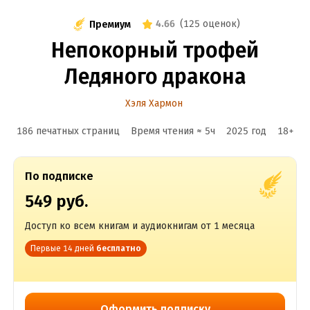
4.66
(
125 оценок
)
Премиум
Непокорный трофей
Ледяного дракона
Хэля Хармон
186 печатных страниц
Время чтения ≈
5
ч
2025
год
18
+
По подписке
549 руб.
Доступ ко всем книгам и аудиокнигам от 1 месяца
Первые 14 дней
бесплатно
Оформить подписку