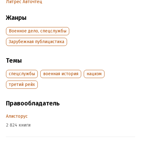
Литрес Авточтец
Жанры
Военное дело, спецслужбы
Зарубежная публицистика
Темы
спецслужбы
военная история
нацизм
третий рейх
Правообладатель
Алисторус
2 824 книги