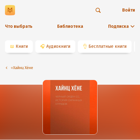
Войти
Что выбрать
Библиотека
Подписка
📖
Книги
🎧
Аудиокниги
👌
Бесплатные книги
⭐️Хайнц Хёне