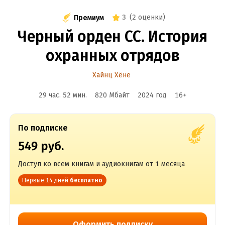
3
(
2 оценки
)
Премиум
Черный орден СС. История
охранных отрядов
Хайнц Хёне
29 час. 52 мин.
820 Мбайт
2024
год
16
+
По подписке
549 руб.
Доступ ко всем книгам и аудиокнигам от 1 месяца
Первые 14 дней
бесплатно
Оформить подписку