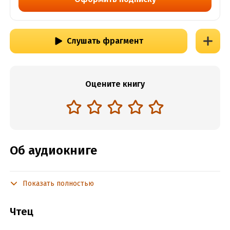
Слушать фрагмент
Оцените книгу
Об аудиокниге
Показать полностью
Подробная информация
Год издания:
2024
Чтец
Дата поступления:
23 июня 2024