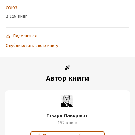
СОЮЗ
Подробная информация
2 119 книг
Год издания:
2024
Дата поступления:
27 декабря 2024
Поделиться
Переводчик:
Олег Мичковский
Опубликовать свою книгу
Автор книги
Говард Лавкрафт
152 книги