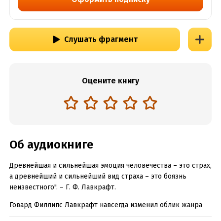
Слушать фрагмент
Оцените книгу
Об аудиокниге
Древнейшая и сильнейшая эмоция человечества – это страх,
а древнейший и сильнейший вид страха – это боязнь
неизвестного". – Г. Ф. Лавкрафт.
Говард Филлипс Лавкрафт навсегда изменил облик жанра
ужасов, фэнтези и научной фантастики благодаря