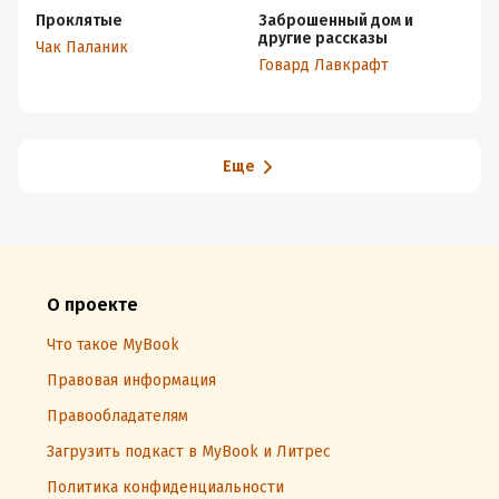
Проклятые
Заброшенный дом и
П
другие рассказы
ф
Чак Паланик
Говард Лавкрафт
Го
Еще
О проекте
Что такое MyBook
Правовая информация
Правообладателям
Загрузить подкаст в MyBook и Литрес
Политика конфиденциальности