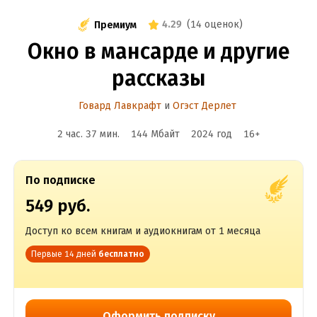
4.29
(
14 оценок
)
Премиум
Окно в мансарде и другие
рассказы
Говард Лавкрафт
и
Огэст Дерлет
2 час. 37 мин.
144 Мбайт
2024
год
16
+
По подписке
549 руб.
Доступ ко всем книгам и аудиокнигам от 1 месяца
Первые 14 дней
бесплатно
Оформить подписку