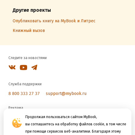
Другие проекты
Опубликовать книгу на MyBook и Литрес
Книжный вызов
Следите за новостями
Служба поддержки
8 800 333 27 37
support@mybook.ru
Реклама
reklama@litres.ru
Продолжая пользоваться сайтом MyBook,
вы соглашаетесь на обработку файлов cookie, в том числе
при помощи сервисов веб-аналитики. Благодаря этому
Мы принимаем к оплате