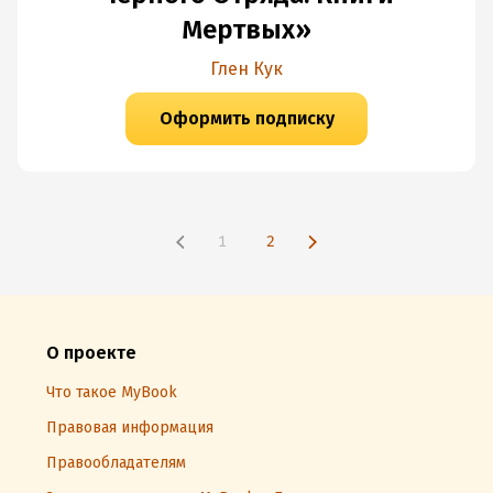
Мертвых»
Глен Кук
Оформить подписку
1
2
О проекте
Что такое MyBook
Правовая информация
Правообладателям