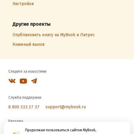
Настройки
Другие проекты
Опубликовать книгу на MyBook и Литрес
Книжный вызов
Следите за новостями
Служба поддержки
8 800 333 27 37
support@mybook.ru
Реклама
reklama@litres.ru
Продолжая пользоваться сайтом MyBook,