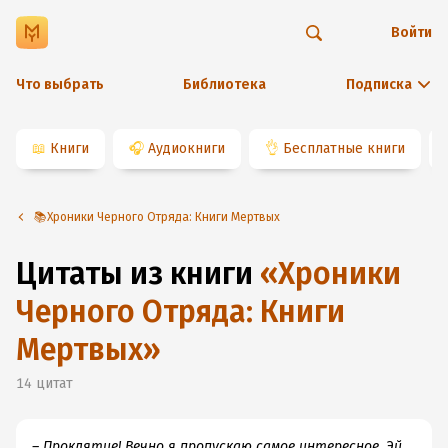
Войти
Что выбрать
Библиотека
Подписка
📖
Книги
🎧
Аудиокниги
👌
Бесплатные книги
📚Хроники Черного Отряда: Книги Мертвых
Цитаты из книги
«
Хроники
Черного Отряда: Книги
Мертвых
»
14
цитат
– Проклятие! Вечно я пропускаю самое интересное. Эй,