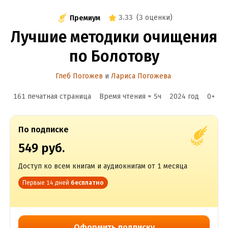
3.33
(
3 оценки
)
Премиум
Лучшие методики очищения
по Болотову
Глеб Погожев
и
Лариса Погожева
161 печатная страница
Время чтения ≈
5
ч
2024
год
0
+
По подписке
549 руб.
Доступ ко всем книгам и аудиокнигам от 1 месяца
Первые 14 дней
бесплатно
Оформить подписку