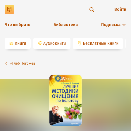
Войти
Что выбрать
Библиотека
Подписка
📖
Книги
🎧
Аудиокниги
👌
Бесплатные книги
⭐️Глеб Погожев