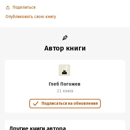
Время на чтение:
5
ч.
Поделиться
Опубликовать свою книгу
Автор книги
Глеб Погожев
21 книга
Подписаться на обновления
Другие книги автора