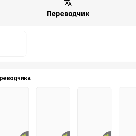
Переводчик
ереводчика