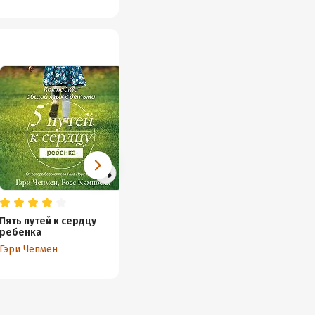
Пять путей к сердцу
ребенка
Гэри Чепмен