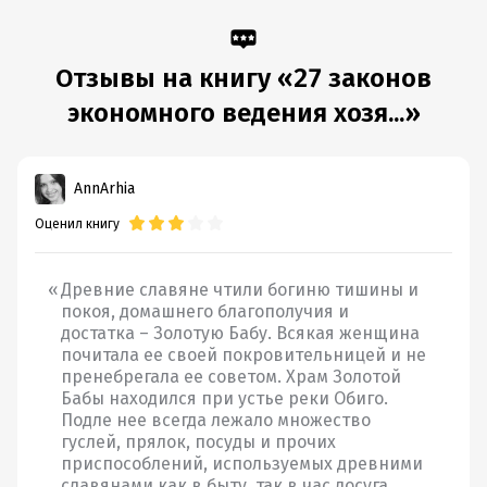
Отзывы на книгу «27 законов
экономного ведения хозя...»
AnnArhia
Оценил книгу
Древние славяне чтили богиню тишины и
покоя, домашнего благополучия и
достатка – Золотую Бабу. Всякая женщина
почитала ее своей покровительницей и не
пренебрегала ее советом. Храм Золотой
Бабы находился при устье реки Обиго.
Подле нее всегда лежало множество
гуслей, прялок, посуды и прочих
приспособлений, используемых древними
славянами как в быту, так в час досуга.