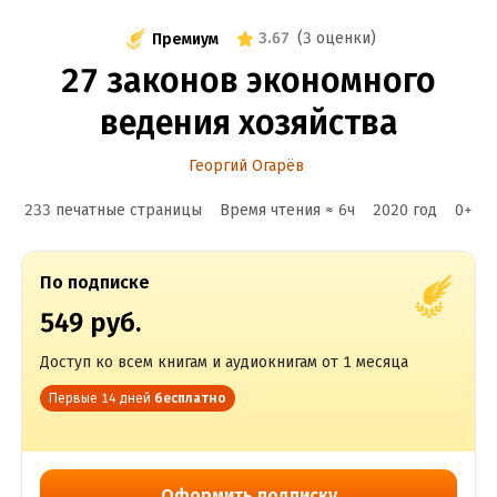
3.67
(
3 оценки
)
Премиум
27 законов экономного
ведения хозяйства
Георгий Огарёв
233 печатные страницы
Время чтения ≈
6
ч
2020
год
0
+
По подписке
549 руб.
Доступ ко всем книгам и аудиокнигам от 1 месяца
Первые 14 дней
бесплатно
Оформить подписку