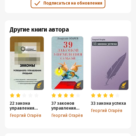
Подписаться на обновления
Другие книги автора
22 закона
37 законов
33 закона успеха
управления
управления
Георгий Огарёв
людьми
собой
Георгий Огарёв
Георгий Огарёв