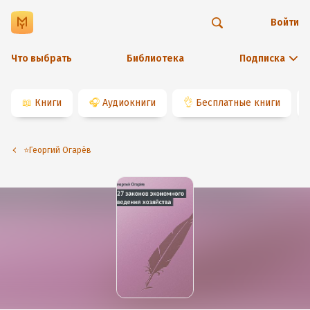
Войти
Что выбрать
Библиотека
Подписка
📖
Книги
🎧
Аудиокниги
👌
Бесплатные книги
⭐️Георгий Огарёв