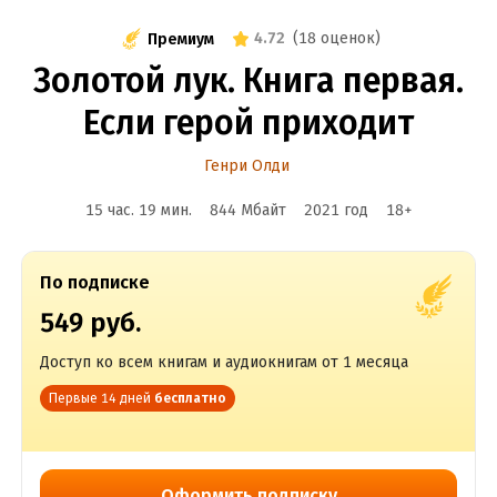
4.72
(
18 оценок
)
Премиум
Золотой лук. Книга первая.
Если герой приходит
Генри Олди
15 час. 19 мин.
844 Мбайт
2021
год
18
+
По подписке
549 руб.
Доступ ко всем книгам и аудиокнигам от 1 месяца
Первые 14 дней
бесплатно
Оформить подписку