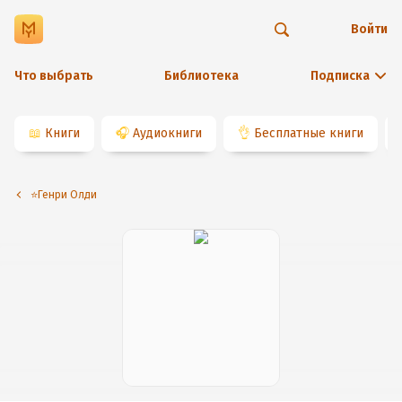
Войти
Что выбрать
Библиотека
Подписка
📖
Книги
🎧
Аудиокниги
👌
Бесплатные книги
⭐️Генри Олди