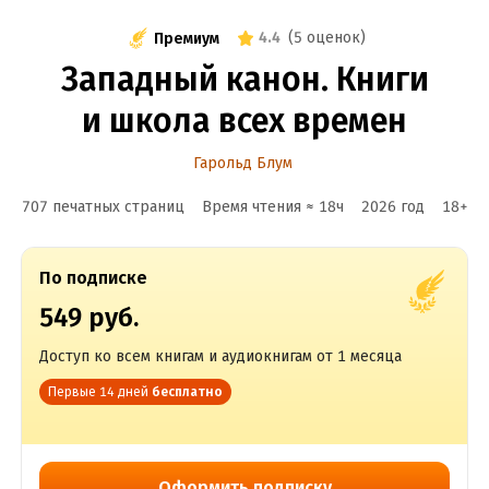
4.4
(
5 оценок
)
Премиум
Западный канон. Книги
и школа всех времен
Гарольд Блум
707 печатных страниц
Время чтения ≈
18
ч
2026
год
18
+
По подписке
549 руб.
Доступ ко всем книгам и аудиокнигам от 1 месяца
Первые 14 дней
бесплатно
Оформить подписку