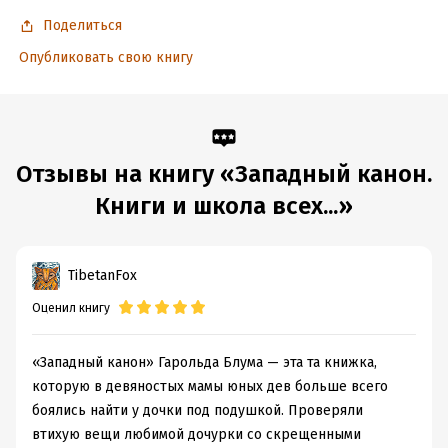
Время на чтение:
18
ч.
Поделиться
Опубликовать свою книгу
Отзывы на книгу «Западный канон.
Книги и школа всех...»
TibetanFox
Оценил книгу
«Западный канон» Гарольда Блума — эта та книжка,
которую в девяностых мамы юных дев больше всего
боялись найти у дочки под подушкой. Проверяли
втихую вещи любимой дочурки со скрещенными