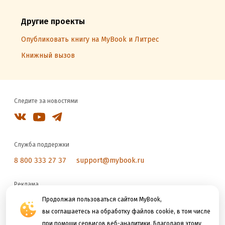
Другие проекты
Опубликовать книгу на MyBook и Литрес
Книжный вызов
Следите за новостями
Служба поддержки
8 800 333 27 37
support@mybook.ru
Реклама
reklama@litres.ru
Продолжая пользоваться сайтом MyBook,
вы соглашаетесь на обработку файлов cookie, в том числе
при помощи сервисов веб-аналитики. Благодаря этому
Мы принимаем к оплате