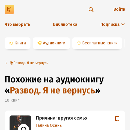
Войти
Что выбрать
Библиотека
Подписка
📖
Книги
🎧
Аудиокниги
👌
Бесплатные книги
📚Развод. Я не вернусь
Похожие на аудиокнигу
«
Развод. Я не вернусь
»
10
книг
Причина: другая семья
Галина Осень