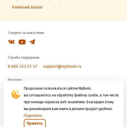
Книжный вызов
Следите за новостями
Служба поддержки
8 800 333 27 37
support@mybook.ru
Реклама
reklama@litres.ru
Продолжая пользоваться сайтом MyBook,
вы соглашаетесь на обработку файлов cookie, в том числе
при помощи сервисов веб-аналитики. Благодаря этому
Мы принимаем к оплате
мы рекомендуем вам книги и делаем продукт удобнее.
Подробнее
Принять
Открыть в приложении