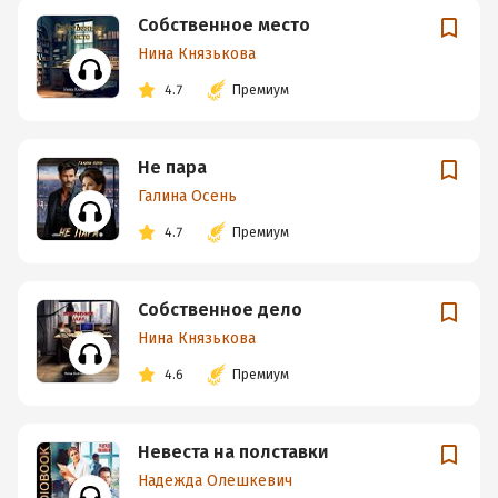
Собственное место
Нина Князькова
4.7
Премиум
Не пара
Галина Осень
4.7
Премиум
Собственное дело
Нина Князькова
4.6
Премиум
Невеста на полставки
Надежда Олешкевич