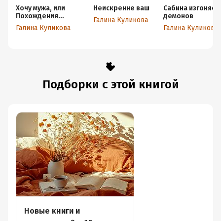
Хочу мужа, или
Неискренне ваш
Сабина изгоняет
Похождения
демонов
Галина Куликова
соломенной вдовы
Галина Куликова
Галина Куликова
Подборки с этой книгой
Новые книги и