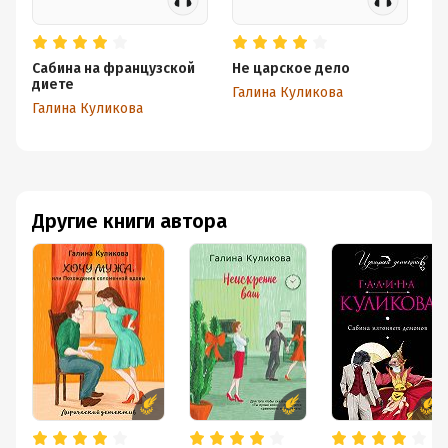
Сабина на французской
Не царское дело
Хе
диете
Галина Куликова
Га
Галина Куликова
Другие книги автора