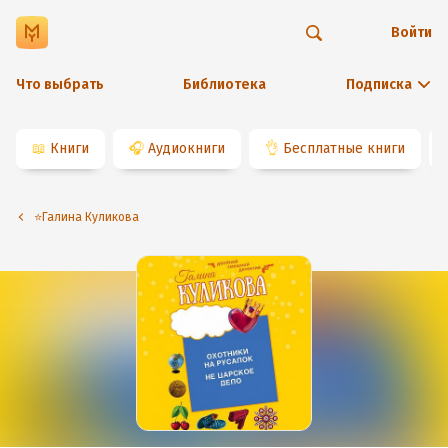
Войти
Что выбрать
Библиотека
Подписка
📖
Книги
🎧
Аудиокниги
👌
Бесплатные книги
⭐️Галина Куликова