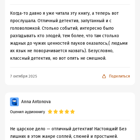
Когда-то давно я уже читала эту книгу, а теперь вот
прослушала. Отличный детектив, запутанный и с
головоломкой. Столько событий, интересно было
разгадывать кто злодей, тем более, что там столько
жадных до чужих ценностей пауков оказалось,( людьми
их язык не поворачивается назвать). Безусловно,
классный детектив, но вот опять не смешной.
7 октября 2025
Поделиться
Anna Antonova
Оценил аудиокнигу
Не царское дело — отличный детектив! Настоящий! Без
лишних в этом жанре соплей, слюней и простыней.