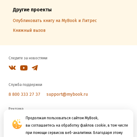
Другие проекты
Опубликовать книгу на MyBook и Литрес
Книжный вызов
Следите за новостями
Служба поддержки
8 800 333 27 37
support@mybook.ru
Реклама
reklama@litres.ru
Продолжая пользоваться сайтом MyBook,
вы соглашаетесь на обработку файлов cookie, в том числе
при помощи сервисов веб-аналитики. Благодаря этому
Мы принимаем к оплате