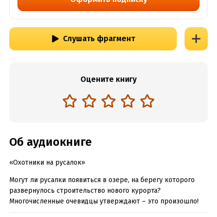
Слушать фрагмент
Оцените книгу
Об аудиокниге
«Охотники на русалок»
Могут ли русалки появиться в озере, на берегу которого
развернулось строительство нового курорта?
Многочисленные очевидцы утверждают – это произошло!
Русалки есть, их даже удалось снять на камеру. Поиском