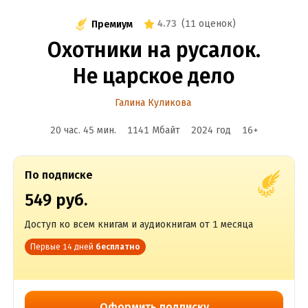
4.73
(
11 оценок
)
Премиум
Охотники на русалок.
Не царское дело
Галина Куликова
20 час. 45 мин.
1141 Мбайт
2024
год
16
+
По подписке
549 руб.
Доступ ко всем книгам и аудиокнигам от 1 месяца
Первые 14 дней
бесплатно
Оформить подписку