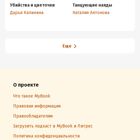
Убийства и цветочки
Танцующие наяды
Д
Дарья Калинина
Наталия Антонова
Ел
Еще
О проекте
Что такое MyBook
Правовая информация
Правообладателям
Загрузить подкаст в MyBook и Литрес
Политика конфиденциальности