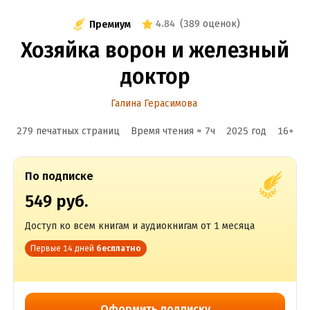
4.84
(
389 оценок
)
Премиум
Хозяйка ворон и железный
доктор
Галина Герасимова
279 печатных страниц
Время чтения ≈
7
ч
2025
год
16
+
По подписке
549 руб.
Доступ ко всем книгам и аудиокнигам от 1 месяца
Первые 14 дней
бесплатно
Оформить подписку