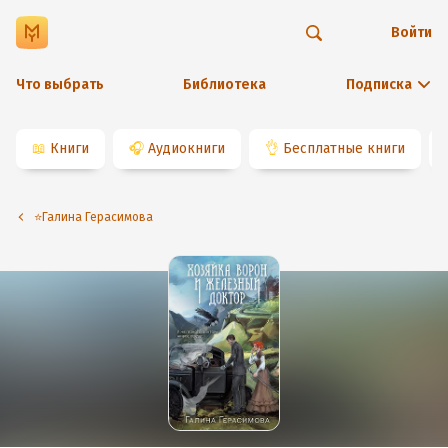
Войти
Что выбрать
Библиотека
Подписка
📖
Книги
🎧
Аудиокниги
👌
Бесплатные книги
⭐️Галина Герасимова