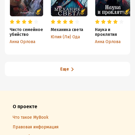
Чисто семейное
Механика света
Наука и
убийство
проклятия
Юлия (Ли) Ода
Анна Орлова
Анна Орлова
Еще
О проекте
Что такое MyBook
Правовая информация