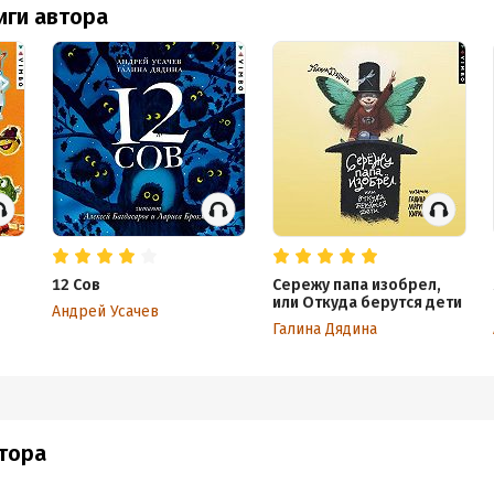
иги автора
12 Сов
Сережу папа изобрел,
или Откуда берутся дети
Андрей Усачев
Галина Дядина
втора