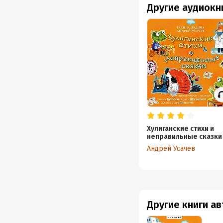
Другие аудиокн
Хулиганские стихи и
неправильные сказки
Андрей Усачев
Другие книги а