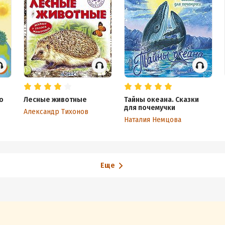
о
Лесные животные
Тайны океана. Сказки
для почемучки
Александр Тихонов
Наталия Немцова
Еще