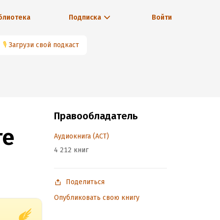
блиотека
Подписка
Войти
🎙
Загрузи свой подкаст
Правообладатель
те
Аудиокнига (АСТ)
4 212 книг
Поделиться
Опубликовать свою книгу