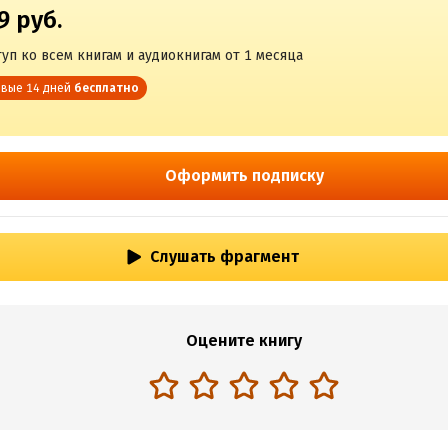
9 руб.
уп ко всем книгам и аудиокнигам от 1 месяца
вые 14 дней
бесплатно
Оформить подписку
Слушать фрагмент
Оцените книгу