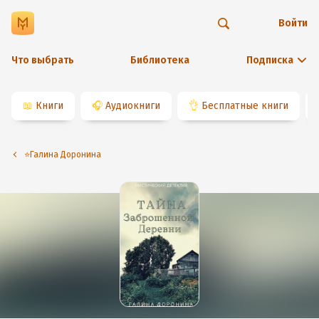
Войти
Что выбрать
Библиотека
Подписка
📖
Книги
🎧
Аудиокниги
👌
Бесплатные книги
⭐️Галина Доронина