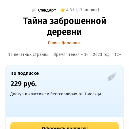
4.31
(
13 оценок
)
Стандарт
Тайна заброшенной
деревни
Галина Доронина
16 печатных страниц
Время чтения ≈
1
ч
2023
год
12
+
По подписке
229 руб.
Доступ к классике и бестселлерам от 1 месяца
Оформить подписку