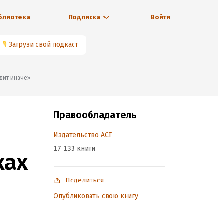
блиотека
Подписка
Войти
🎙
Загрузи свой подкаст
ядит иначе»
Правообладатель
Издательство АСТ
17 133 книги
ках
Поделиться
Опубликовать свою книгу