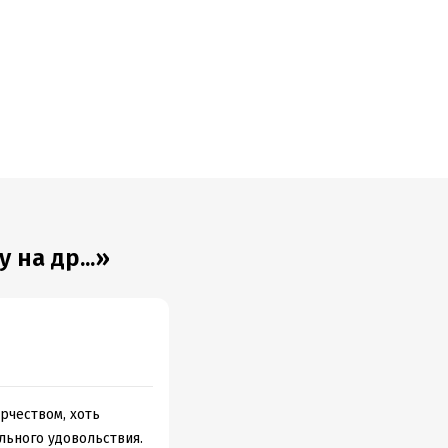
 на др...»
рчеством, хоть
ального удовольствия.