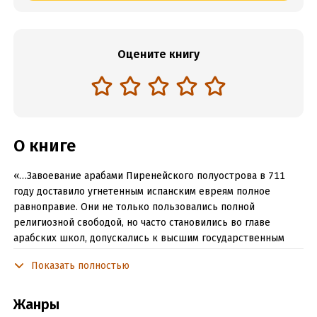
Оцените книгу
О книге
«…Завоевание арабами Пиренейского полуострова в 711
году доставило угнетенным испанским евреям полное
равноправие. Они не только пользовались полной
религиозной свободой, но часто становились во главе
арабских школ, допускались к высшим государственным
должностям…»
Показать полностью
Читать отрывок
Жанры
Подробная информация