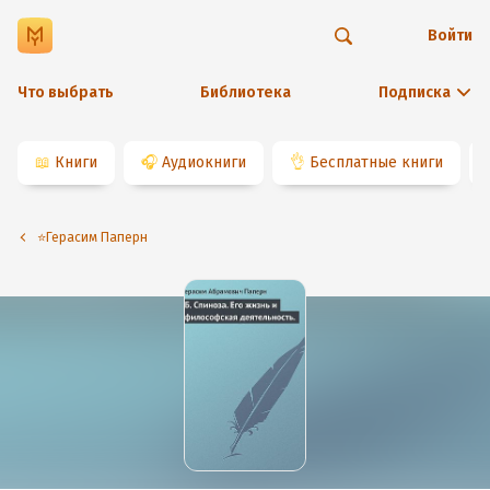
Войти
Что выбрать
Библиотека
Подписка
📖
Книги
🎧
Аудиокниги
👌
Бесплатные книги
⭐️Герасим Паперн