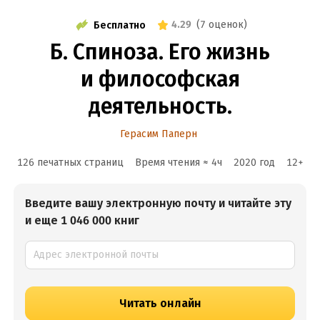
4.29
(
7 оценок
)
Бесплатно
Б. Спиноза. Его жизнь
и философская
деятельность.
Герасим Паперн
126 печатных страниц
Время чтения ≈
4
ч
2020
год
12
+
Введите вашу электронную почту и читайте эту
и еще 1 046 000 книг
Читать онлайн