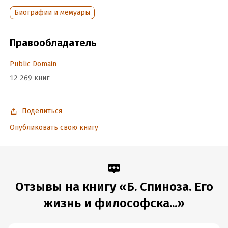
Биографии и мемуары
Объем:
228047
Год издания:
2020
Правообладатель
Время на чтение:
4
ч.
Public Domain
12 269 книг
Поделиться
Опубликовать свою книгу
Отзывы на книгу «Б. Спиноза. Его
жизнь и философска...»