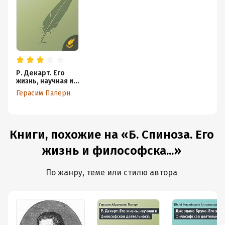
Р. Декарт. Его
жизнь, научная и
философская
Герасим Паперн
деятельность
Книги, похожие на «Б. Спиноза. Его
жизнь и философска...»
По жанру, теме или стилю автора