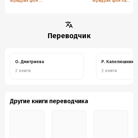
Фридрих фон Хайек
Фридрих фон Хайек
Переводчик
О. Дмитриева
Р. Капелюшнико
2 книги
2 книги
Другие книги переводчика