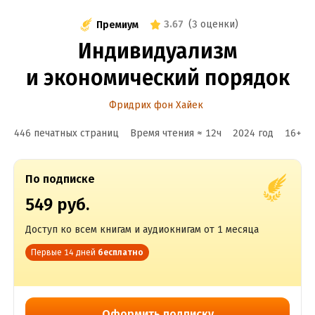
3.67
(
3 оценки
)
Премиум
Индивидуализм
и экономический порядок
Фридрих фон Хайек
446 печатных страниц
Время чтения ≈
12
ч
2024
год
16
+
По подписке
549 руб.
Доступ ко всем книгам и аудиокнигам от 1 месяца
Первые 14 дней
бесплатно
Оформить подписку