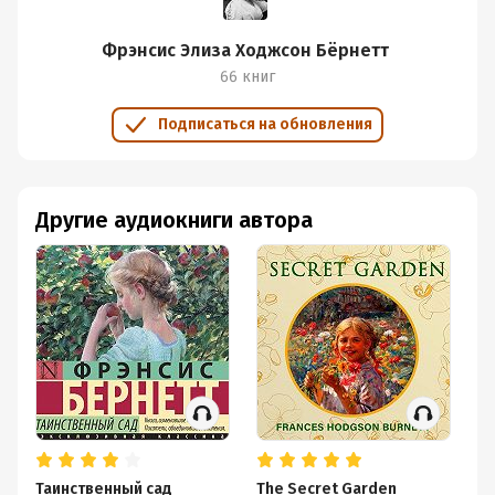
Фрэнсис Элиза Ходжсон Бёрнетт
66 книг
Подписаться на обновления
Другие аудиокниги автора
Таинственный сад
The Secret Garden
Ка