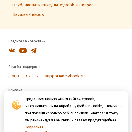
Опубликовать книгу на MyBook и Литрес
Книжный вызов
Следите за новостями
Служба поддержки
8 800 333 27 37
support@mybook.ru
Реклама
reklama@litres.ru
Продолжая пользоваться сайтом MyBook,
вы соглашаетесь на обработку файлов cookie, в том числе
при помощи сервисов веб-аналитики. Благодаря этому
Мы принимаем к оплате
мы рекомендуем вам книги и делаем продукт удобнее.
Подробнее