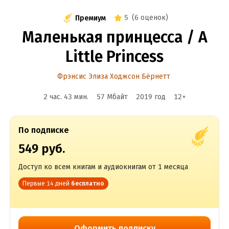
5
(
6 оценок
)
Премиум
Маленькая принцесса / A
Little Princess
Фрэнсис Элиза Ходжсон Бёрнетт
2 час. 43 мин.
57 Мбайт
2019
год
12
+
По подписке
549 руб.
Доступ ко всем книгам и аудиокнигам от 1 месяца
Первые 14 дней
бесплатно
Оформить подписку