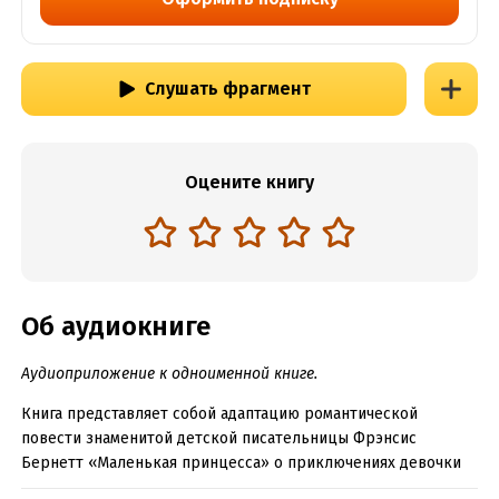
Слушать фрагмент
Оцените книгу
Об аудиокниге
Аудиоприложение к одноименной книге.
Книга представляет собой адаптацию романтической
повести знаменитой детской писательницы Фрэнсис
Бернетт «Маленькая принцесса» о приключениях девочки
по имени Сара Кру, которая сумела справиться с