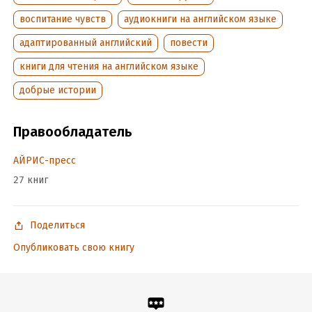
воспитание чувств
аудиокниги на английском языке
адаптированный английский
повести
книги для чтения на английском языке
добрые истории
Правообладатель
АЙРИС-пресс
27 книг
Поделиться
Опубликовать свою книгу