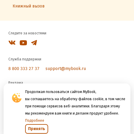
Книжный вызов
Следите за новостями
Служба поддержки
8 800 333 27 37
support@mybook.ru
Реклама
reklama@litres.ru
Продолжая пользоваться сайтом MyBook,
вы соглашаетесь на обработку файлов cookie, в том числе
при помощи сервисов веб-аналитики. Благодаря этому
Мы принимаем к оплате
мы рекомендуем вам книги и делаем продукт удобнее.
Подробнее
Принять
Открыть в приложении