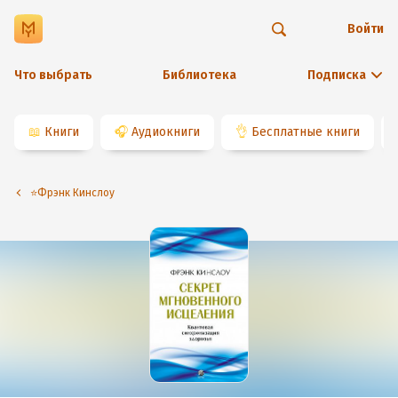
Войти
Что выбрать
Библиотека
Подписка
📖
Книги
🎧
Аудиокниги
👌
Бесплатные книги
⭐️Фрэнк Кинслоу