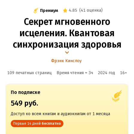
4.85
(
41 оценка
)
Премиум
Секрет мгновенного
исцеления. Квантовая
синхронизация здоровья
Фрэнк Кинслоу
109 печатных страниц
Время чтения ≈
3
ч
2024
год
16
+
По подписке
549 руб.
Доступ ко всем книгам и аудиокнигам от 1 месяца
Первые 14 дней
бесплатно