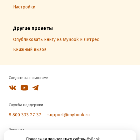
Настройки
Другие проекты
Опубликовать книгу на MyBook и Литрес
Книжный вызов
Следите за новостями
Служба поддержки
8 800 333 27 37
support@mybook.ru
Реклама
reklama@litres.ru
Продолжая пользоваться сайтом MyBook,