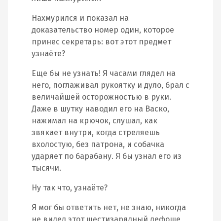
Нахмурился и показал на
доказательство номер один, которое
принес секретарь: вот этот предмет
узнаёте?
Еще бы не узнать! Я часами глядел на
него, поглаживал рукоятку и дуло, брал с
величайшей осторожностью в руки.
Даже в шутку наводил его на Васко,
нажимал на крючок, слушал, как
звякает внутри, когда стреляешь
вхолостую, без патрона, и собачка
ударяет по барабану. Я бы узнал его из
тысячи.
Ну так что, узнаёте?
Я мог бы ответить нет, не знаю, никогда
не видел этот шестизарядный лефоше