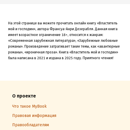
На этой странице вы можете прочитать онлайн книгу «Властитель
мой и господин», автора Франсуа-Анри Дезерабля. Данная книга
имеет возрастное ограничение 18+,
относится к жанрам:
«Современная зарубежная литература», «Зарубежные любовные
романы»
.
Произведение затрагивает такие темы, как «авантюрные
романы»
, «ироничная проза»
.
Книга «Властитель мой и господин»
была
написана в 2021 и издана в 2025
году. Приятного чтения!
О проекте
Что такое MyBook
Правовая информация
Правообладателям