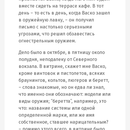
вместе сидеть на террасе кафе. В тот
день – то есть в день, когда Васко зашел
в оружейную лавку, – он получил
письмо с настолько серьезными
угрозами, что решил обзавестись
огнестрельным оружием.
Дело было в октябре, в пятницу около
полудня, неподалеку от Северного
вокзала. В витрине, скажет мне Васко,
кроме винтовок и пистолетов, всяких
браунингов, кольтов, люгеров и беретт,
– слова знакомые, но он едва ли знал,
что именно они обозначают: модели или
виды оружия; “беретта”, например, это
что: название системы или одной
определенной марки, или же имя
собственное, ставшее нарицательным?
– помимо этого всего, в витрине было