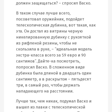
должен защищаться? – спросил Васко.
В таком случае лучше всего,
посоветовал оружейник, подойдет
телескопическая дубинка, вот такая, как
эта. Он достал из витрины черную
никелированную дубинку с рукояткой
из рифленой резины, чтобы не
скользила в руке, – “идеальная модель
экстра-класса всего за 59 евро и 90
сантимов”. Дайте-ка посмотреть,
попросил Васко. В сложенном виде
дубинка была длиной в двадцать один
сантиметр, а в раскрытом – пятьдесят
три, в самый раз, чтобы держать
нападающего на расстоянии.
Лучше так, чем никак, подумал Васко и
вышел из лавки с телескопической