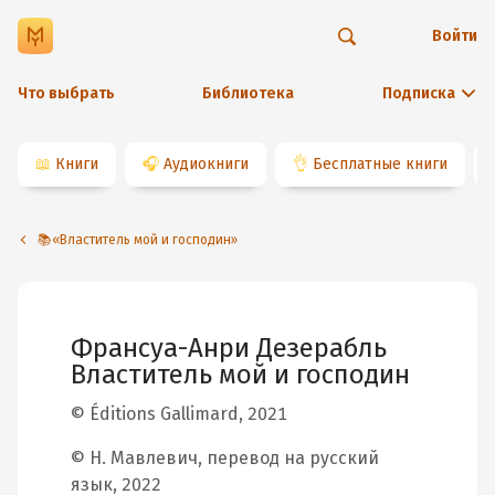
Войти
Что выбрать
Библиотека
Подписка
📖
Книги
🎧
Аудиокниги
👌
Бесплатные книги
📚«Властитель мой и господин»
Франсуа-Анри Дезерабль
Властитель мой и господин
© Éditions Gallimard, 2021
© Н. Мавлевич, перевод на русский
язык, 2022