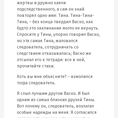
жертвы и дружно хаяли
подследственного, а сам он знай
повторял одно имя: Тина. Тина-Тина-
Тина, – без конца твердил Васко, как
будто это заклинание могло ее вернуть.
Спросите у Тины, упорно говорил Васко,
но эта самая Тина, жаловался
следователь, сотрудничать со
следствием отказывалась; Васко же
отсылал его к тетради: все в ней,
прочитайте стихи.
Хоть вы мне объясните? – взмолился
тогда следователь.
Я слыл лучшим другом Васко. И был
одним из самых близких друзей Тины.
Вот почему он, следователь, возлагал
особые надежды на меня. Я согласился