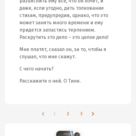
разъяснить ему все, что он хочет, и
даже, если угодно, дать толкование
стихам, предупредив, однако, что это
может занять много времени и ему
придется запастись терпением.
Раскрутить это дело – это целое дело!
Мне платят, сказал он, за то, чтобы я
слушал, что мне скажут.
С чего начать?
Расскажите о ней. О Тине.
1
2
3