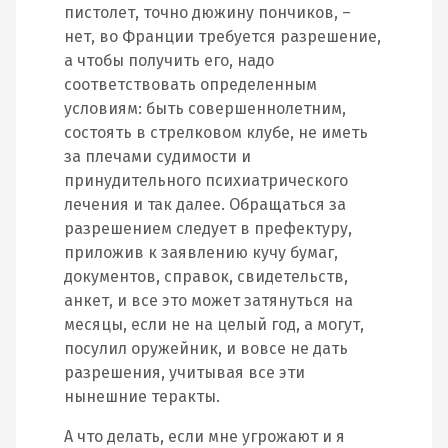
пистолет, точно дюжину пончиков, –
нет, во Франции требуется разрешение,
а чтобы получить его, надо
соответствовать определенным
условиям: быть совершеннолетним,
состоять в стрелковом клубе, не иметь
за плечами судимости и
принудительного психиатрического
лечения и так далее. Обращаться за
разрешением следует в префектуру,
приложив к заявлению кучу бумаг,
документов, справок, свидетельств,
анкет, и все это может затянуться на
месяцы, если не на целый год, а могут,
посулил оружейник, и вовсе не дать
разрешения, учитывая все эти
нынешние теракты.
А что делать, если мне угрожают и я