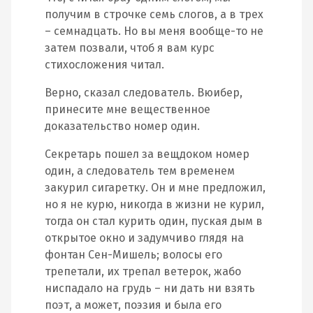
получим в строчке семь слогов, а в трех
– семнадцать. Но вы меня вообще-то не
затем позвали, чтоб я вам курс
стихосложения читал.
Верно, сказал следователь. Вюибер,
принесите мне вещественное
доказательство номер один.
Секретарь пошел за вещдоком номер
один, а следователь тем временем
закурил сигаретку. Он и мне предложил,
но я не курю, никогда в жизни не курил,
тогда он стал курить один, пуская дым в
открытое окно и задумчиво глядя на
фонтан Сен-Мишель; волосы его
трепетали, их трепал ветерок, жабо
ниспадало на грудь – ни дать ни взять
поэт, а может, поэзия и была его