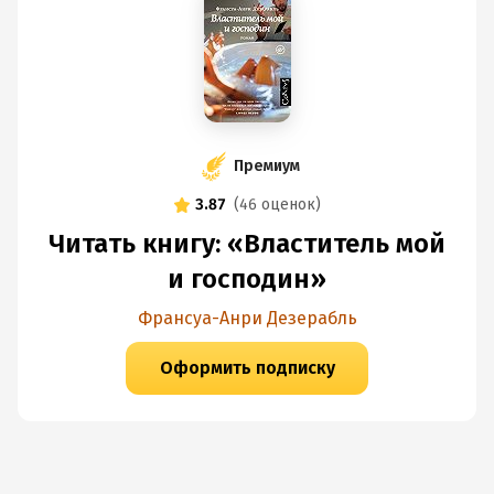
Премиум
3.87
(
46 оценок
)
Читать книгу: «Властитель мой
и господин»
Франсуа-Анри Дезерабль
Оформить подписку