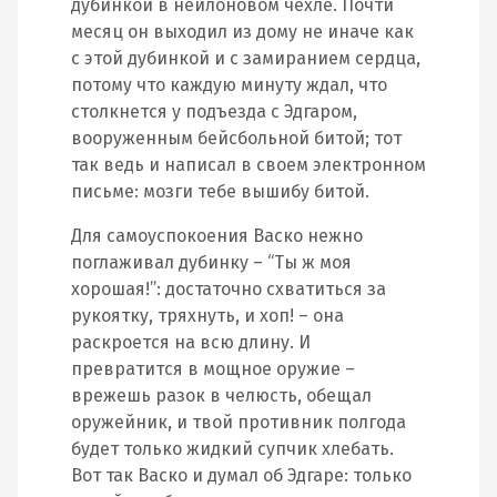
дубинкой в нейлоновом чехле. Почти
месяц он выходил из дому не иначе как
с этой дубинкой и с замиранием сердца,
потому что каждую минуту ждал, что
столкнется у подъезда с Эдгаром,
вооруженным бейсбольной битой; тот
так ведь и написал в своем электронном
письме: мозги тебе вышибу битой.
Для самоуспокоения Васко нежно
поглаживал дубинку – “Ты ж моя
хорошая!”: достаточно схватиться за
рукоятку, тряхнуть, и хоп! – она
раскроется на всю длину. И
превратится в мощное оружие –
врежешь разок в челюсть, обещал
оружейник, и твой противник полгода
будет только жидкий супчик хлебать.
Вот так Васко и думал об Эдгаре: только