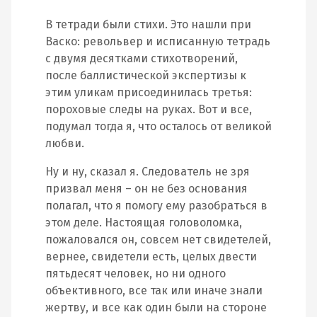
В тетради были стихи. Это нашли при
Васко: револьвер и исписанную тетрадь
с двумя десятками стихотворений,
после баллистической экспертизы к
этим уликам присоединилась третья:
пороховые следы на руках. Вот и все,
подумал тогда я, что осталось от великой
любви.
Ну и ну, сказал я. Следователь не зря
призвал меня – он не без основания
полагал, что я помогу ему разобраться в
этом деле. Настоящая головоломка,
пожаловался он, совсем нет свидетелей,
вернее, свидетели есть, целых двести
пятьдесят человек, но ни одного
объективного, все так или иначе знали
жертву, и все как один были на стороне