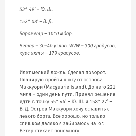
53° 49’ – Ю. Ш.
152° 08’ – В. Д.
Барометр – 1010 мбар.
Ветер – 30–40 узлов. WVW – 300 градусов,
курс яхты – 179 градусов.
Идет мелкий дождь. Сделал поворот.
Планирую пройти к югу от острова
Маккуори (Macguarie Island). До него 221
миля – один день пути. Принял решение
идти в точку 55° 44’ – Ю. Ш. и 158° 27’ –
В. Д. Остров Маккуори хочу оставить с
левого борта. Все хорошо, но только
слишком далеко я забираюсь на юг.
Ветер стихает понемногу.