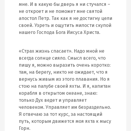
мне. И в какую бы дверь я ни стучался –
не откроет и не поможет мне святой
апостол Петр. Так как я не достигну цели
своей. Узреть и ощутить милости скупой
нашего Господа Бога Иисуса Христа.
«Страх жизнь спасает». Надо мной не
всегда солнце сияло. Смысл всего, что
пишу я, можно выразить очень коротко:
там, на берегу, никто не ожидает, что я
вернусь живым из этого плавания. Но я
стою на палубе своей яхты. И я, капитан
корабля в открытом океане, знаю:
только Дух ведет и управляет
человеком. Управляет им безраздельно.
Я отвечаю за тот курс, за настоящий
путь, которым движется моя яхта к мысу
Горн.