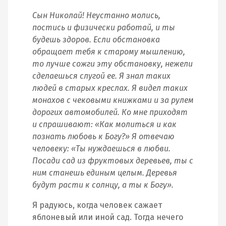
Сын Николай! Неустанно молись,
постись и физически работай, и ты
будешь здоров. Если обстановка
обращает тебя к старому мышлению,
то лучше сожги эту обстановку, нежели
сделаешься слугой ее. Я знал таких
людей в старых креслах. Я видел таких
монахов с чековыми книжками и за рулем
дорогих автомобилей. Ко мне приходят
и спрашивают: «Как молиться и как
познать любовь к Богу?» Я отвечаю
человеку: «Ты нуждаешься в любви.
Посади сад из фруктовых деревьев, ты с
ним станешь единым целым. Деревья
будут расти к солнцу, а ты к Богу».
Я радуюсь, когда человек сажает
яблоневый или иной сад. Тогда нечего