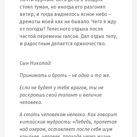
стоял туман, но иногда его разгонял
ветер, и тогда виднелось ясное небо –
дремоты моей как не бывало. Чего я жду
от погоды? Телесного отдыха после
частой перемены галсов. Дал отдых телу,
и радостным делается одиночество.
Сын Николай!
Принимать и брать – не одно и то же.
Если не будет у тебя врагов, ты не
раскроешь свой талант и величие
человека.
А стать человеком нелегко. Как говорит
китайская мудрость: «Лебедь, пролетая
над озером, оставляет после себя шум
крыльев, человек, проходя через жизнь,