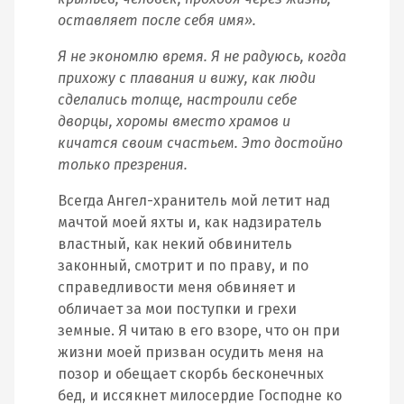
оставляет после себя имя».
Я не экономлю время. Я не радуюсь, когда
прихожу с плавания и вижу, как люди
сделались толще, настроили себе
дворцы, хоромы вместо храмов и
кичатся своим счастьем. Это достойно
только презрения.
Всегда Ангел-хранитель мой летит над
мачтой моей яхты и, как надзиратель
властный, как некий обвинитель
законный, смотрит и по праву, и по
справедливости меня обвиняет и
обличает за мои поступки и грехи
земные. Я читаю в его взоре, что он при
жизни моей призван осудить меня на
позор и обещает скорбь бесконечных
бед, и иссякнет милосердие Господне ко