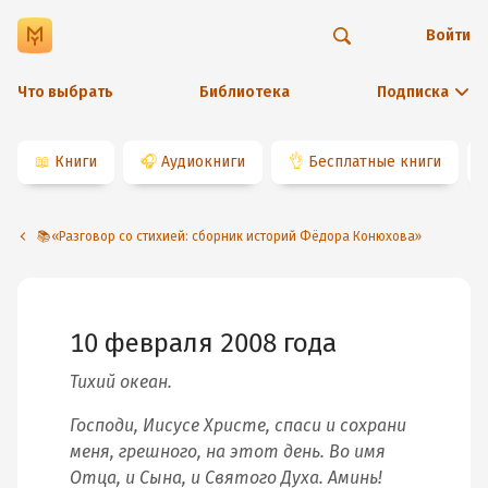
Войти
Что выбрать
Библиотека
Подписка
📖
Книги
🎧
Аудиокниги
👌
Бесплатные книги
📚«Разговор со стихией: сборник историй Фёдора Конюхова»
10 февраля 2008 года
Тихий океан.
Господи, Иисусе Христе, спаси и сохрани
меня, грешного, на этот день. Во имя
Отца, и Сына, и Святого Духа. Аминь!