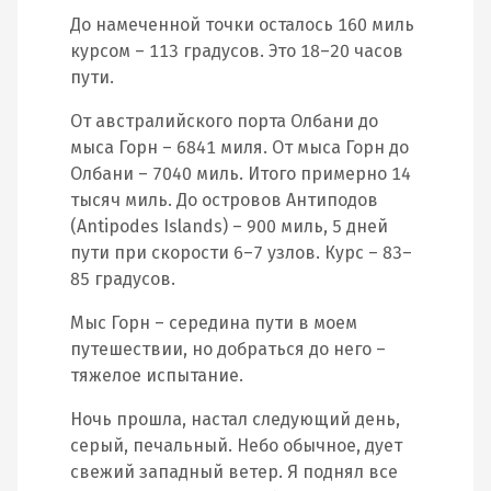
До намеченной точки осталось 160 миль
курсом – 113 градусов. Это 18–20 часов
пути.
От австралийского порта Олбани до
мыса Горн – 6841 миля. От мыса Горн до
Олбани – 7040 миль. Итого примерно 14
тысяч миль. До островов Антиподов
(Antipodes Islands) – 900 миль, 5 дней
пути при скорости 6–7 узлов. Курс – 83–
85 градусов.
Мыс Горн – середина пути в моем
путешествии, но добраться до него –
тяжелое испытание.
Ночь прошла, настал следующий день,
серый, печальный. Небо обычное, дует
свежий западный ветер. Я поднял все