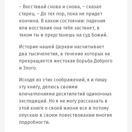
– Восставай снова и снова, – сказал
старец. – До тех пор, пока не придет
кончина. В каком состоянии: падения
или восстания она тебя застанет, в
таком ты и предстанешь на суд Божий.
История нашей Церкви насчитывает
два тысячелетия, в течение которых не
прекращается жестокая борьба Доброго
и Злого.
Исходя из этих соображений, я и пишу
эту книгу, делюсь своими
впечатлениями десятилетий одиночных
экспедиций. Но я не могу рассказать в
этой книге о своей жизни все и потому
опускаю в своем повествовании многие
подробности.