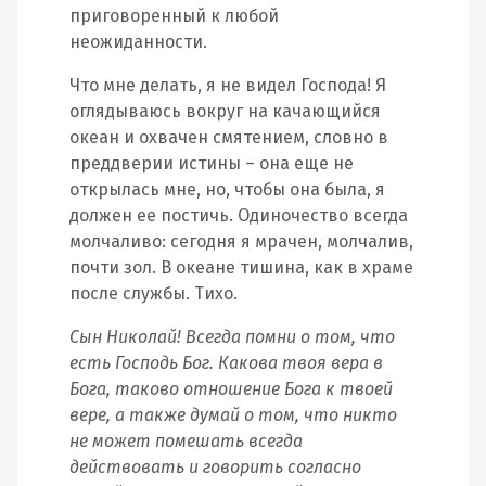
приговоренный к любой
неожиданности.
Что мне делать, я не видел Господа! Я
оглядываюсь вокруг на качающийся
океан и охвачен смятением, словно в
преддверии истины – она еще не
открылась мне, но, чтобы она была, я
должен ее постичь. Одиночество всегда
молчаливо: сегодня я мрачен, молчалив,
почти зол. В океане тишина, как в храме
после службы. Тихо.
Сын Николай! Всегда помни о том, что
есть Господь Бог. Какова твоя вера в
Бога, таково отношение Бога к твоей
вере, а также думай о том, что никто
не может помешать всегда
действовать и говорить согласно