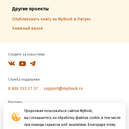
Другие проекты
Опубликовать книгу на MyBook и Литрес
Книжный вызов
Следите за новостями
Служба поддержки
8 800 333 27 37
support@mybook.ru
Реклама
reklama@litres.ru
Продолжая пользоваться сайтом MyBook,
вы соглашаетесь на обработку файлов cookie, в том числе
при помощи сервисов веб-аналитики. Благодаря этому
Мы принимаем к оплате