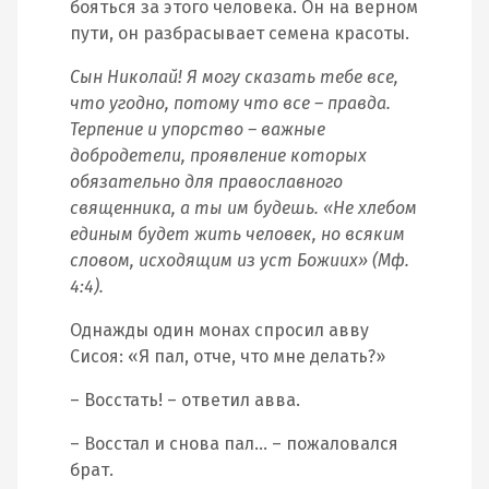
бояться за этого человека. Он на верном
пути, он разбрасывает семена красоты.
Сын Николай! Я могу сказать тебе все,
что угодно, потому что все – правда.
Терпение и упорство – важные
добродетели, проявление которых
обязательно для православного
священника, а ты им будешь. «Не хлебом
единым будет жить человек, но всяким
словом, исходящим из уст Божиих» (Мф.
4:4).
Однажды один монах спросил авву
Сисоя: «Я пал, отче, что мне делать?»
– Восстать! – ответил авва.
– Восстал и снова пал… – пожаловался
брат.