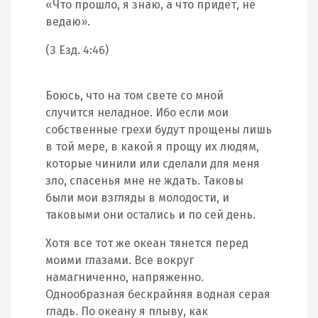
«Что прошло, я знаю, а что придет, не
ведаю».
(3 Езд. 4:46)
Боюсь, что на том свете со мной
случится неладное. Ибо если мои
собственные грехи будут прощены лишь
в той мере, в какой я прощу их людям,
которые чинили или сделали для меня
зло, спасенья мне не ждать. Таковы
были мои взгляды в молодости, и
таковыми они остались и по сей день.
Хотя все тот же океан тянется перед
моими глазами. Все вокруг
намагниченно, напряженно.
Однообразная бескрайняя водная серая
гладь. По океану я плыву, как