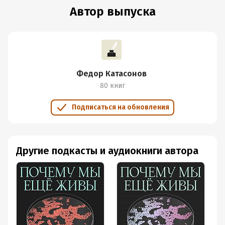
Автор выпуска
Дата поступления:
21 июня 2022
Федор Катасонов
80 книг
Подписаться на обновления
Другие подкасты и аудиокниги автора