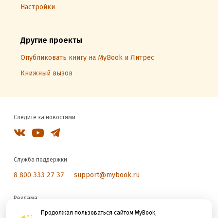
Настройки
Другие проекты
Опубликовать книгу на MyBook и Литрес
Книжный вызов
Следите за новостями
Служба поддержки
8 800 333 27 37
support@mybook.ru
Реклама
reklama@litres.ru
Продолжая пользоваться сайтом MyBook,