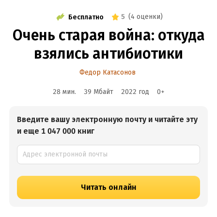
5
(
4 оценки
)
Бесплатно
Очень старая война: откуда
взялись антибиотики
Федор Катасонов
28 мин.
39 Мбайт
2022
год
0
+
Введите вашу электронную почту и читайте эту
и еще 1 047 000 книг
Читать онлайн