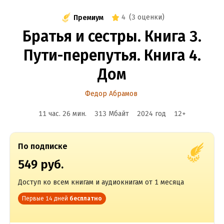
4
(
3 оценки
)
Премиум
Братья и сестры. Книга 3.
Пути-перепутья. Книга 4.
Дом
Федор Абрамов
11 час. 26 мин.
313 Мбайт
2024
год
12
+
По подписке
549 руб.
Доступ ко всем книгам и аудиокнигам от 1 месяца
Первые 14 дней
бесплатно