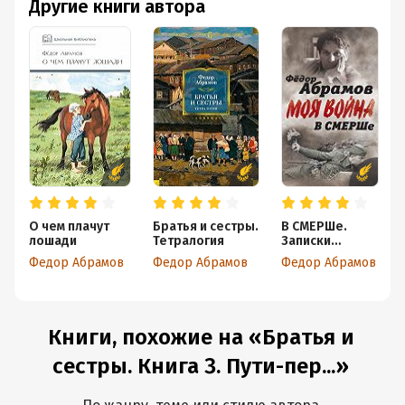
Другие книги автора
О чем плачут
Братья и сестры.
В СМЕРШе.
лошади
Тетралогия
Записки
контрразведчи
Федор Абрамов
Федор Абрамов
Федор Абрамов
ка
Книги, похожие на «Братья и
сестры. Книга 3. Пути-пер...»