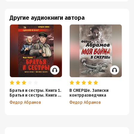
Другие аудиокниги автора
Братья и сестры. Книга 1.
В СМЕРШе. Записки
Братья и сестры. Книга 2.
контрразведчика
Две зимы и три лета
Федор Абрамов
Федор Абрамов