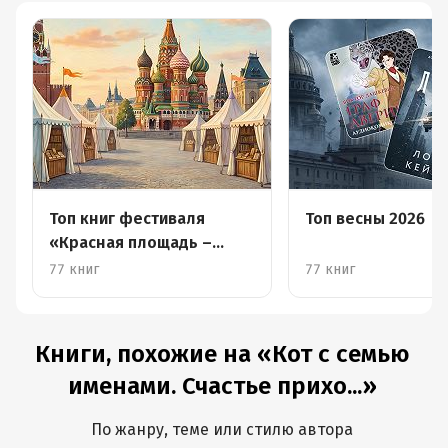
Топ книг фестиваля
Топ весны 2026
«Красная площадь –
2026»
77 книг
77 книг
Книги, похожие на «Кот с семью
именами. Счастье прихо...»
По жанру, теме или стилю автора