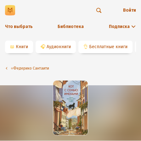
Войти
Что выбрать
Библиотека
Подписка
📖
Книги
🎧
Аудиокниги
👌
Бесплатные книги
⭐️Федерико Сантаити