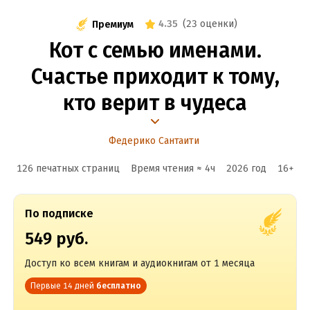
4.35
(
23 оценки
)
Премиум
Кот с семью именами.
Счастье приходит к тому,
кто верит в чудеса
Федерико Сантаити
126 печатных страниц
Время чтения ≈
4
ч
2026
год
16
+
По подписке
549 руб.
Доступ ко всем книгам и аудиокнигам от 1 месяца
Первые 14 дней
бесплатно