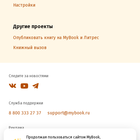
Настройки
Другие проекты
Опубликовать книгу на MyBook и Литрес
Книжный вызов
Следите за новостями
Служба поддержки
8 800 333 27 37
support@mybook.ru
Реклама
reklama@litres.ru
Продолжая пользоваться сайтом MyBook,