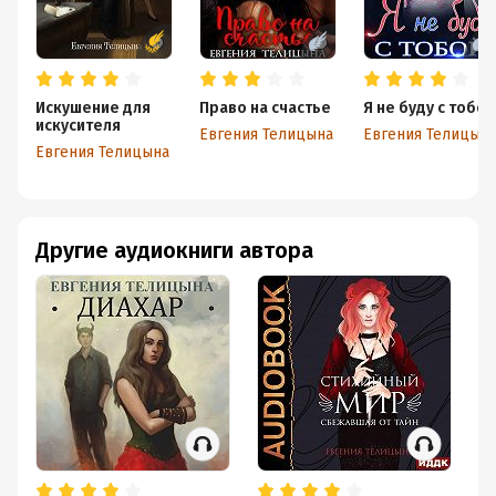
Искушение для
Право на счастье
Я не буду с тобой
искусителя
Евгения Телицына
Евгения Телицын
Евгения Телицына
Другие аудиокниги автора