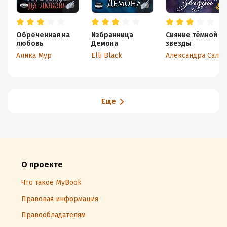
Обреченная на
Избранница
Сияние тёмной
любовь
Демона
звезды
Алика Мур
Elli Black
Александра Са
Еще
О проекте
Что такое MyBook
Правовая информация
Правообладателям