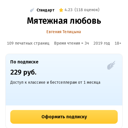
4.23
(
118 оценок
)
Стандарт
Мятежная любовь
Евгения Телицына
109 печатных страниц
Время чтения ≈
3
ч
2019
год
18
+
По подписке
229 руб.
Доступ к классике и бестселлерам от 1 месяца
Оформить подписку