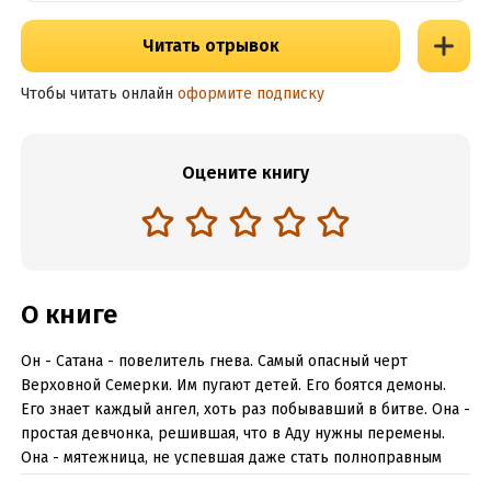
Читать отрывок
Чтобы читать онлайн
оформите подписку
Оцените книгу
О книге
Он - Сатана - повелитель гнева. Самый опасный черт
Верховной Семерки. Им пугают детей. Его боятся демоны.
Его знает каждый ангел, хоть раз побывавший в битве. Она -
простая девчонка, решившая, что в Аду нужны перемены.
Она - мятежница, не успевшая даже стать полноправным
членом организации. Она - его пленница. Он должен отдать