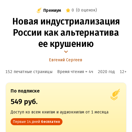
0
(
0 оценок
)
Премиум
Новая индустриализация
России как альтернатива
ее крушению
Евгений Сергеев
152 печатные страницы
Время чтения ≈
4
ч
2020
год
12
+
По подписке
549 руб.
Доступ ко всем книгам и аудиокнигам от 1 месяца
Первые 14 дней
бесплатно