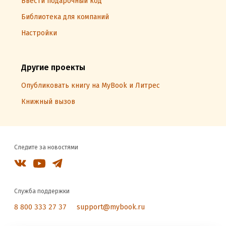
Ввести подарочный код
Библиотека для компаний
Настройки
Другие проекты
Опубликовать книгу на MyBook и Литрес
Книжный вызов
Следите за новостями
Служба поддержки
8 800 333 27 37
support@mybook.ru