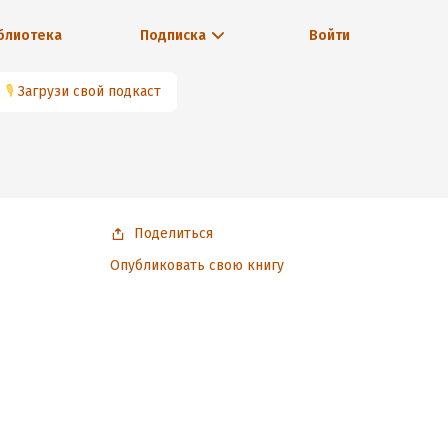
блиотека
Подписка
Войти
🎙
Загрузи свой подкаст
Поделиться
Опубликовать свою книгу