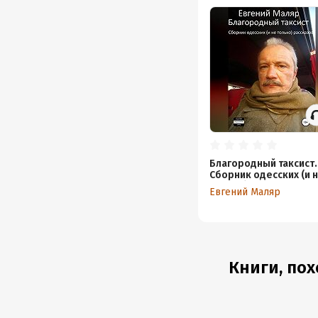
Благородный таксист.
Сборник одесских (и 
только) рассказов
Евгений Маляр
Книги, пох