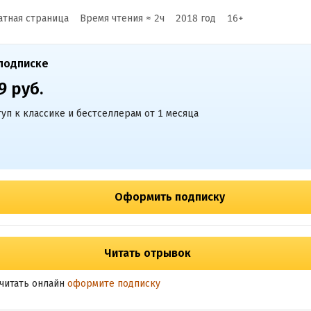
атная страница
Время чтения ≈
2
ч
2018
год
16
+
подписке
9 руб.
уп к классике и бестселлерам от 1 месяца
Оформить подписку
Читать отрывок
читать онлайн
оформите подписку