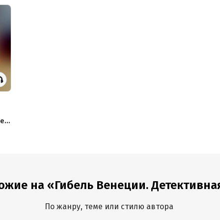
не
ожие на «Гибель Венеции. Детективная 
По жанру, теме или стилю автора