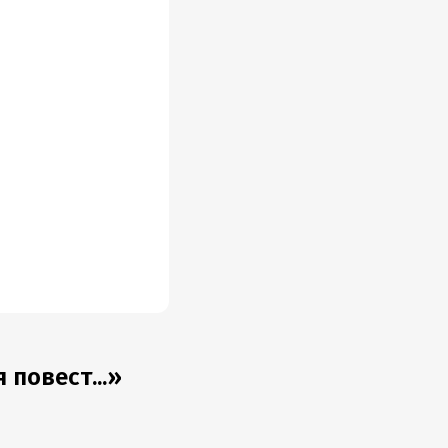
повест...»