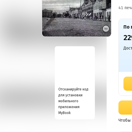
41 печ
По 
22
Дост
Отсканируйте код
для установки
мобильного
приложения
MyBook
Чтобы 