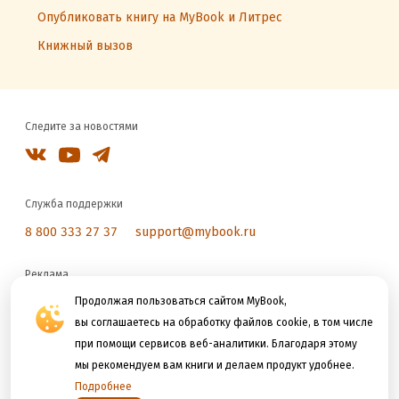
Опубликовать книгу на MyBook и Литрес
Книжный вызов
Следите за новостями
Служба поддержки
8 800 333 27 37
support@mybook.ru
Реклама
reklama@litres.ru
Продолжая пользоваться сайтом MyBook,
вы соглашаетесь на обработку файлов cookie, в том числе
при помощи сервисов веб-аналитики. Благодаря этому
Мы принимаем к оплате
мы рекомендуем вам книги и делаем продукт удобнее.
Подробнее