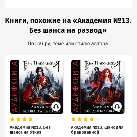
Книги, похожие на «Академия №13.
Без шанса на развод»
По жанру, теме или стилю автора
Академия №13. Без
Академия №13. Шанс для
Др
шанса на отказ
бракованной
На