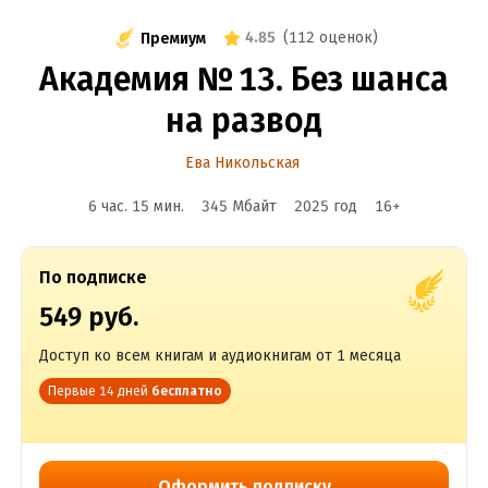
4.85
(
112 оценок
)
Премиум
Академия № 13. Без шанса
на развод
Ева Никольская
6 час. 15 мин.
345 Мбайт
2025
год
16
+
По подписке
549 руб.
Доступ ко всем книгам и аудиокнигам от 1 месяца
Первые 14 дней
бесплатно
Оформить подписку