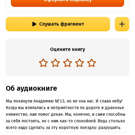
Слушать фрагмент
Оцените книгу
Об аудиокниге
Мы покинули Академию №13, но не она нас. И слава небу!
Когда мы вляпались в неприятности по дороге в драконье
княжество, нам помог декан. Мы, конечно, и сами способны
за себя постоять, но с ним как-то спокойней. Ведь столько
всего надо сделать за эту короткую поездку: разрушить
планы князя, вычислить убийцу, узнать тайны прошлого и…