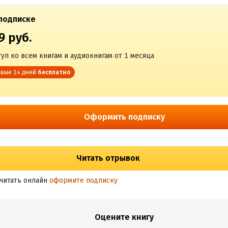
подписке
9 руб.
уп ко всем книгам и аудиокнигам от 1 месяца
вые 14 дней
бесплатно
Оформить подписку
Читать отрывок
читать онлайн
оформите подписку
Оцените книгу