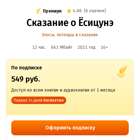
4.88
(
8 оценок
)
Премиум
Сказание о Ёсицунэ
Эпосы, легенды и сказания
12 час.
663 Мбайт
2021
год
16
+
По подписке
549 руб.
Доступ ко всем книгам и аудиокнигам от 1 месяца
Первые 14 дней
бесплатно
Оформить подписку