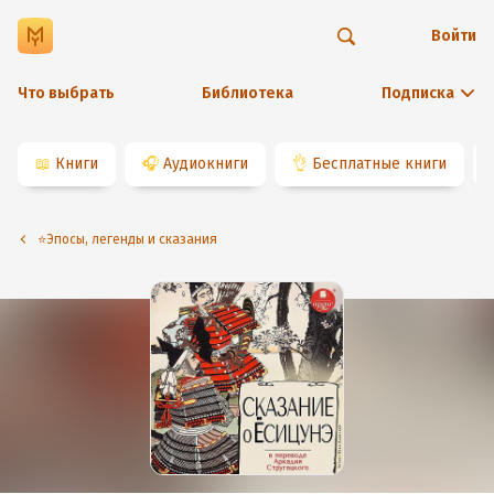
Войти
Что выбрать
Библиотека
Подписка
📖
Книги
🎧
Аудиокниги
👌
Бесплатные книги
⭐️Эпосы, легенды и сказания