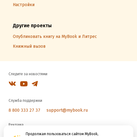
Настройки
Другие проекты
Опубликовать книгу на MyBook и Литрес
Книжный вызов
Следите за новостями
Служба поддержки
8 800 333 27 37
support@mybook.ru
Реклама
reklama@litres.ru
Продолжая пользоваться сайтом MyBook,