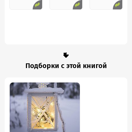
Дата поступления:
28 ноября 2021
Переводчик:
Аркадий Стругацкий
Подборки с этой книгой