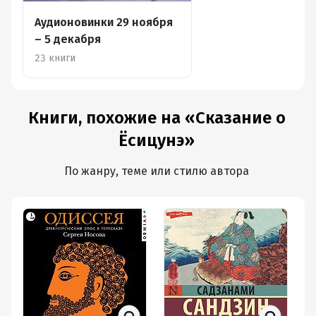
Аудионовинки 29 ноября
– 5 декабря
23 книги
Книги, похожие на «Сказание о
Ёсицунэ»
По жанру, теме или стилю автора