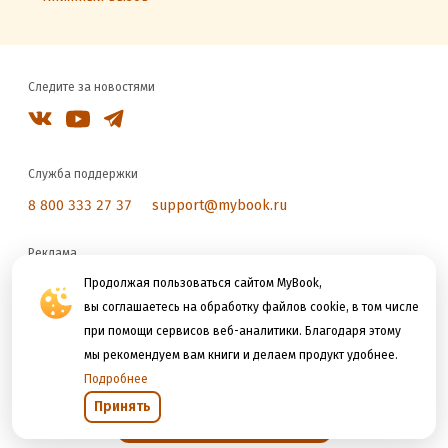
Следите за новостями
Служба поддержки
8 800 333 27 37
support@mybook.ru
Реклама
reklama@litres.ru
Продолжая пользоваться сайтом MyBook,
вы соглашаетесь на обработку файлов cookie, в том числе
при помощи сервисов веб-аналитики. Благодаря этому
Мы принимаем к оплате
мы рекомендуем вам книги и делаем продукт удобнее.
Подробнее
Принять
Открыть в приложении