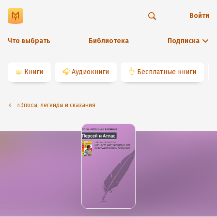
Войти
Что выбрать
Библиотека
Подписка
📖
Книги
🎧
Аудиокниги
👌
Бесплатные книги
⭐️Эпосы, легенды и сказания