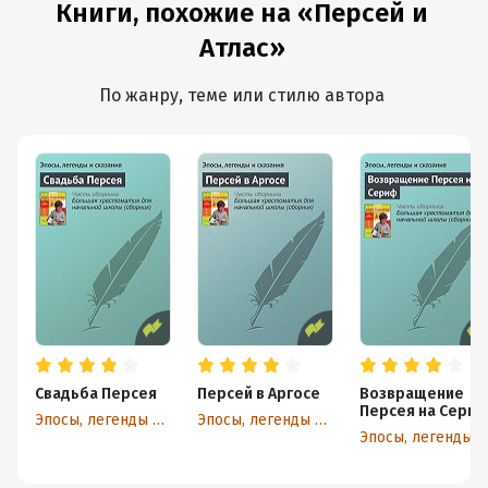
Книги, похожие на «Персей и
Атлас»
По жанру, теме или стилю автора
Свадьба Персея
Персей в Аргосе
Возвращение
Персея на Сери
Эпосы, легенды и сказания
Эпосы, легенды и сказания
Эпосы, легенды и сказа