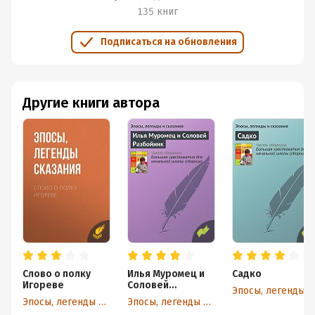
135 книг
Подписаться на обновления
Другие книги автора
Слово о полку
Илья Муромец и
Садко
Игореве
Соловей
Эпосы, легенды и сказа
Разбойник
Эпосы, легенды и сказания
Эпосы, легенды и сказания