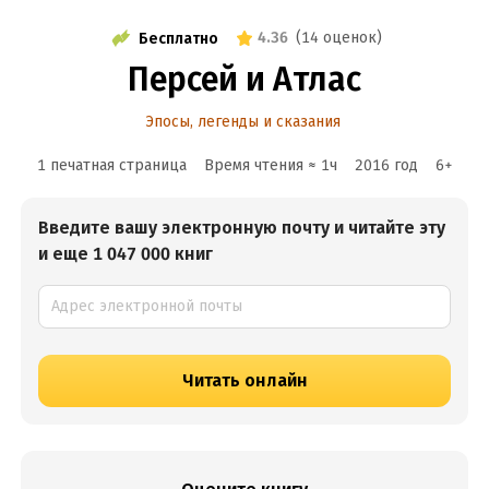
4.36
(
14 оценок
)
Бесплатно
Персей и Атлас
Эпосы, легенды и сказания
1 печатная страница
Время чтения ≈
1
ч
2016
год
6
+
Введите вашу электронную почту и читайте эту
и еще 1 047 000 книг
Читать онлайн