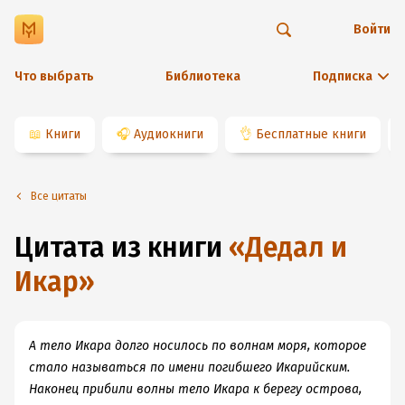
Войти
Что выбрать
Библиотека
Подписка
📖
Книги
🎧
Аудиокниги
👌
Бесплатные книги
Все цитаты
Цитата из книги
«
Дедал и
Икар
»
А тело Икара долго носилось по волнам моря, которое
стало называться по имени погибшего Икарийским.
Наконец прибили волны тело Икара к берегу острова,