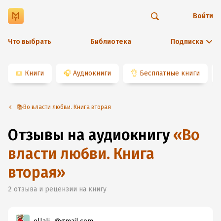
Войти
Что выбрать
Библиотека
Подписка
📖
Книги
🎧
Аудиокниги
👌
Бесплатные книги
📚Во власти любви. Книга вторая
Отзывы на аудиокнигу
«
Во
власти любви. Книга
вторая
»
2
отзыва и рецензии на книгу